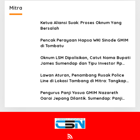
Ketua Aliansi Suak: Proses Oknum Yang
Bersalah
Pencak Perayaan Hapsa WKI Sinode GMIM
di Tombatu
Oknum LSM Dipolisikan, Catut Nama Bupati
James Sumendap dan Tipu Investor Rp
200 Juta
Lawan Aturan, Penambang Rusak Police
Line di Lokasi Tambang di Mitra: Tangkap
Mereka!!
Pengurus Panji Yosua GMIM Nazareth
Oarai Jepang Dilantik. Sumendap: Panji
Yosua harus Menjaga Dan Melindungi
Jemaat