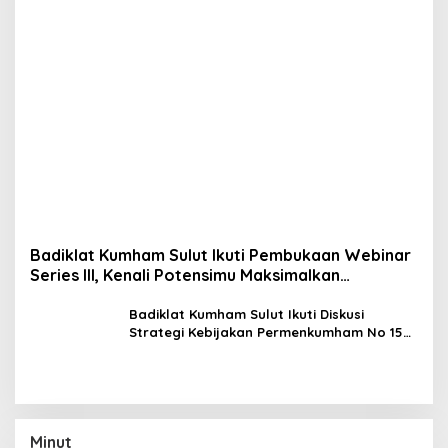
Badiklat Kumham Sulut Ikuti Pembukaan Webinar
Series III, Kenali Potensimu Maksimalkan
Performamu
Badiklat Kumham Sulut Ikuti Diskusi
Strategi Kebijakan Permenkumham No 15
Tahun 2020
Minut
Air Mata di Airmadidi Atas, Saat Rumah