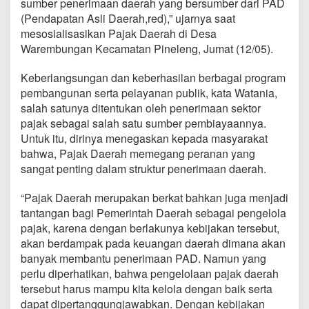
sumber penerimaan daerah yang bersumber dari PAD
r
(Pendapatan Asli Daerah,red),” ujarnya saat
a
h
mesosialisasikan Pajak Daerah di Desa
Warembungan Kecamatan Pineleng, Jumat (12/05).
Keberlangsungan dan keberhasilan berbagai program
pembangunan serta pelayanan publik, kata Watania,
salah satunya ditentukan oleh penerimaan sektor
pajak sebagai salah satu sumber pembiayaannya.
Untuk itu, dirinya menegaskan kepada masyarakat
bahwa, Pajak Daerah memegang peranan yang
sangat penting dalam struktur penerimaan daerah.
“Pajak Daerah merupakan berkat bahkan juga menjadi
tantangan bagi Pemerintah Daerah sebagai pengelola
pajak, karena dengan berlakunya kebijakan tersebut,
akan berdampak pada keuangan daerah dimana akan
banyak membantu penerimaan PAD. Namun yang
perlu diperhatikan, bahwa pengelolaan pajak daerah
tersebut harus mampu kita kelola dengan baik serta
dapat dipertanggungjawabkan. Dengan kebijakan