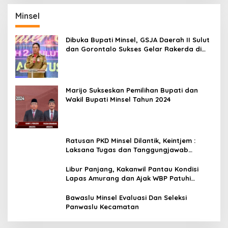
Dibuka Bupati Minsel, GSJA Daerah II Sulut
dan Gorontalo Sukses Gelar Rakerda di
Amurang
Marijo Sukseskan Pemilihan Bupati dan
Wakil Bupati Minsel Tahun 2024
Ratusan PKD Minsel Dilantik, Keintjem :
Laksana Tugas dan Tanggungjawab
Dengan Baik
Libur Panjang, Kakanwil Pantau Kondisi
Lapas Amurang dan Ajak WBP Patuhi
Aturan Yang Berlaku
Bawaslu Minsel Evaluasi Dan Seleksi
Panwaslu Kecamatan
Mitra