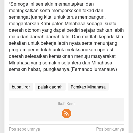
“Semoga ini semakin memantapkan dan
meningkatkan serta memperkokoh tekad dan
semangat juang kita, untuk terus membangun,
mengantarkan Kabupaten Minahasa sebagai suatu
daerah otonom yang dapat berdiri sejajar bahkan lebih
maju dari daerah daerah lain. Dan marilah kepada kita
sekalian untuk bekerja lebih nyata serta menunjang
program pemerintah untuk melaksanakan operasi
daerah selesaikan kemiskinan menuju masyarakat
Minahasa yang semakin sejahtera dan Minahasa
semakin hebat,” pungkasnya.(Fernando lumanauw)
bupati ror
pajak daerah
Pemkab Minahasa
Ikuti Kami
N
Pos sebelumnya
Pos berikutnya