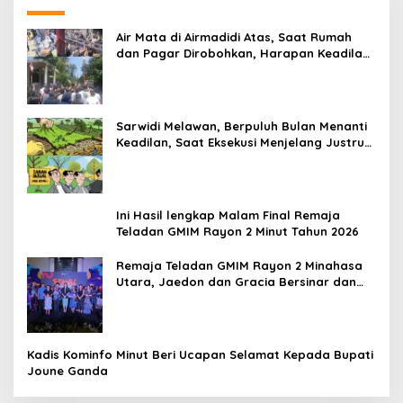
dan Pagar Dirobohkan, Harapan Keadilan
Belum Padam
Sarwidi Melawan, Berpuluh Bulan Menanti
Keadilan, Saat Eksekusi Menjelang Justru
Harapan Diuji
Ini Hasil lengkap Malam Final Remaja
Teladan GMIM Rayon 2 Minut Tahun 2026
Remaja Teladan GMIM Rayon 2 Minahasa
Utara, Jaedon dan Gracia Bersinar dan
Raih Gelar Bergengsi
Kadis Kominfo Minut Beri Ucapan Selamat Kepada Bupati
Joune Ganda
Minsel