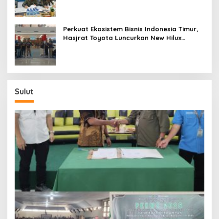
Kepulauan
Perkuat Ekosistem Bisnis Indonesia Timur,
Hasjrat Toyota Luncurkan New Hilux
Generasi ke-9 di Manado
Sulut