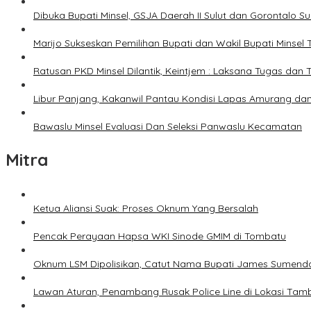
Dibuka Bupati Minsel, GSJA Daerah II Sulut dan Gorontalo 
Marijo Sukseskan Pemilihan Bupati dan Wakil Bupati Minsel
Ratusan PKD Minsel Dilantik, Keintjem : Laksana Tugas da
Libur Panjang, Kakanwil Pantau Kondisi Lapas Amurang dan
Bawaslu Minsel Evaluasi Dan Seleksi Panwaslu Kecamatan
Mitra
Ketua Aliansi Suak: Proses Oknum Yang Bersalah
Pencak Perayaan Hapsa WKI Sinode GMIM di Tombatu
Oknum LSM Dipolisikan, Catut Nama Bupati James Sumenda
Lawan Aturan, Penambang Rusak Police Line di Lokasi Tamb