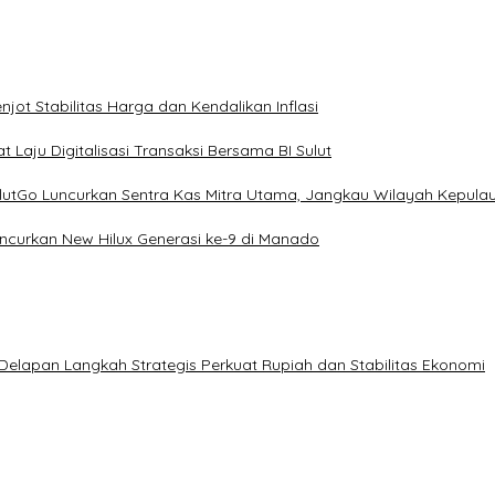
ot Stabilitas Harga dan Kendalikan Inflasi
 Laju Digitalisasi Transaksi Bersama BI Sulut
ulutGo Luncurkan Sentra Kas Mitra Utama, Jangkau Wilayah Kepula
uncurkan New Hilux Generasi ke-9 di Manado
 Delapan Langkah Strategis Perkuat Rupiah dan Stabilitas Ekonomi