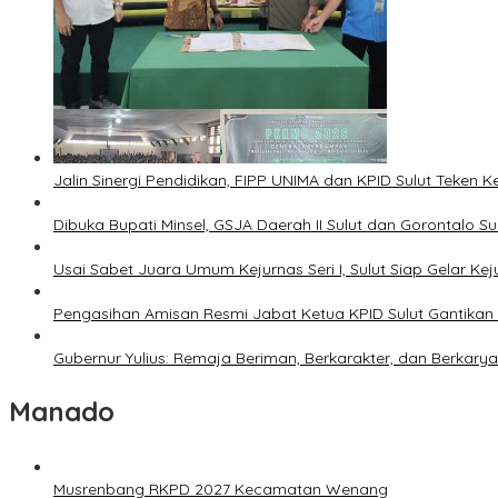
Jalin Sinergi Pendidikan, FIPP UNIMA dan KPID Sulut Teken 
Dibuka Bupati Minsel, GSJA Daerah II Sulut dan Gorontalo 
Usai Sabet Juara Umum Kejurnas Seri I, Sulut Siap Gelar Ke
Pengasihan Amisan Resmi Jabat Ketua KPID Sulut Gantikan 
Gubernur Yulius: Remaja Beriman, Berkarakter, dan Berkary
Manado
Musrenbang RKPD 2027 Kecamatan Wenang