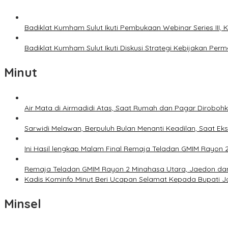
Badiklat Kumham Sulut Ikuti Pembukaan Webinar Series III
Badiklat Kumham Sulut Ikuti Diskusi Strategi Kebijakan P
Minut
Air Mata di Airmadidi Atas, Saat Rumah dan Pagar Dirobo
Sarwidi Melawan, Berpuluh Bulan Menanti Keadilan, Saat Eks
Ini Hasil lengkap Malam Final Remaja Teladan GMIM Rayon 
Remaja Teladan GMIM Rayon 2 Minahasa Utara, Jaedon dan 
Kadis Kominfo Minut Beri Ucapan Selamat Kepada Bupati 
Minsel