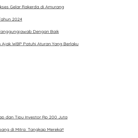
Sukses Gelar Rakerda di Amurang
 Tahun 2024
n Tanggungjawab Dengan Baik
 Ajak WBP Patuhi Aturan Yang Berlaku
p dan Tipu Investor Rp 200 Juta
ang di Mitra: Tangkap Mereka!!