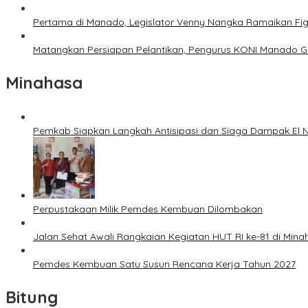
Pertama di Manado, Legislator Venny Nangka Ramaikan Fi
Matangkan Persiapan Pelantikan, Pengurus KONI Manado G
Minahasa
Pemkab Siapkan Langkah Antisipasi dan Siaga Dampak El N
Perpustakaan Milik Pemdes Kembuan Dilombakan
Jalan Sehat Awali Rangkaian Kegiatan HUT RI ke-81 di Mina
Pemdes Kembuan Satu Susun Rencana Kerja Tahun 2027
Bitung