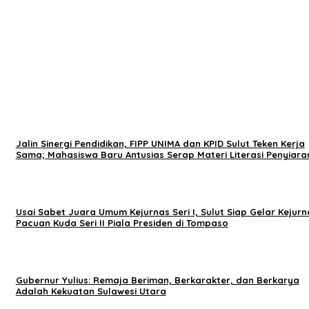
Jalin Sinergi Pendidikan, FIPP UNIMA dan KPID Sulut Teken Kerja
Sama; Mahasiswa Baru Antusias Serap Materi Literasi Penyiara
Usai Sabet Juara Umum Kejurnas Seri I, Sulut Siap Gelar Kejurn
Pacuan Kuda Seri II Piala Presiden di Tompaso
Gubernur Yulius: Remaja Beriman, Berkarakter, dan Berkarya
Adalah Kekuatan Sulawesi Utara