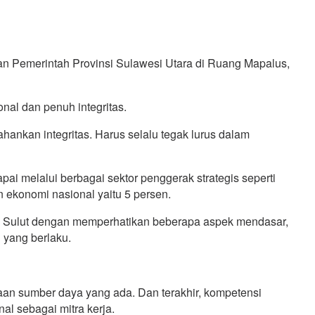
n Pemerintah Provinsi Sulawesi Utara di Ruang Mapalus,
nal dan penuh integritas.
ahankan integritas. Harus selalu tegak lurus dalam
ai melalui berbagai sektor penggerak strategis seperti
 ekonomi nasional yaitu 5 persen.
prov Sulut dengan memperhatikan beberapa aspek mendasar,
 yang berlaku.
an sumber daya yang ada. Dan terakhir, kompetensi
l sebagai mitra kerja.