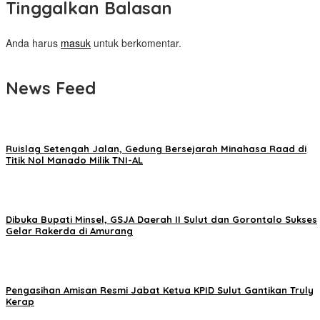
Tinggalkan Balasan
Anda harus
masuk
untuk berkomentar.
News Feed
Ruislag Setengah Jalan, Gedung Bersejarah Minahasa Raad di
Titik Nol Manado Milik TNI-AL
Dibuka Bupati Minsel, GSJA Daerah II Sulut dan Gorontalo Sukses
Gelar Rakerda di Amurang
Pengasihan Amisan Resmi Jabat Ketua KPID Sulut Gantikan Truly
Kerap