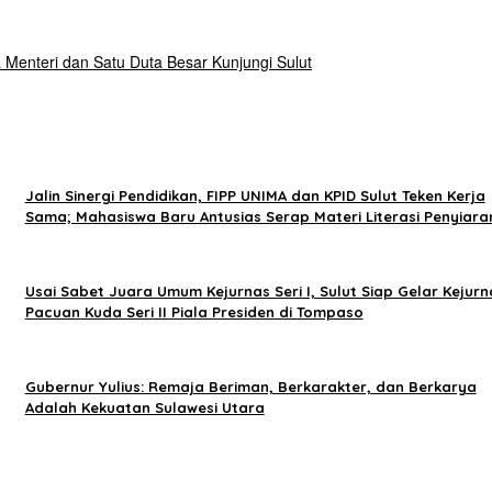
Menteri dan Satu Duta Besar Kunjungi Sulut
Jalin Sinergi Pendidikan, FIPP UNIMA dan KPID Sulut Teken Kerja
Sama; Mahasiswa Baru Antusias Serap Materi Literasi Penyiara
Usai Sabet Juara Umum Kejurnas Seri I, Sulut Siap Gelar Kejurn
Pacuan Kuda Seri II Piala Presiden di Tompaso
Gubernur Yulius: Remaja Beriman, Berkarakter, dan Berkarya
Adalah Kekuatan Sulawesi Utara