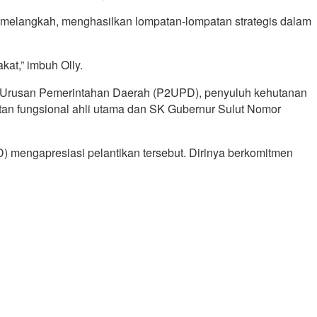
i melangkah, menghasilkan lompatan-lompatan strategis dalam
at,” imbuh Olly.
asan Urusan Pemerintahan Daerah (P2UPD), penyuluh kehutanan
tan fungsional ahli utama dan SK Gubernur Sulut Nomor
 mengapresiasi pelantikan tersebut. Dirinya berkomitmen