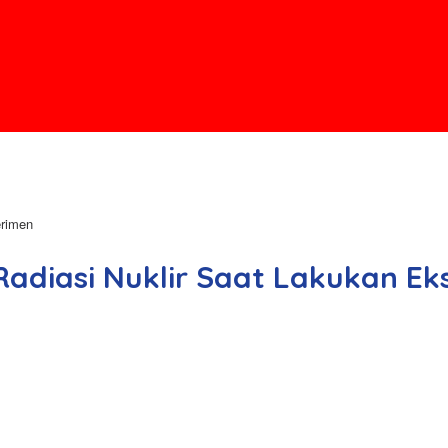
erimen
adiasi Nuklir Saat Lakukan E