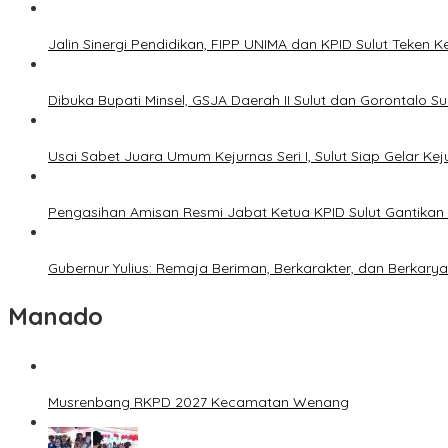
Jalin Sinergi Pendidikan, FIPP UNIMA dan KPID Sulut Teken 
Dibuka Bupati Minsel, GSJA Daerah II Sulut dan Gorontalo 
Usai Sabet Juara Umum Kejurnas Seri I, Sulut Siap Gelar Ke
Pengasihan Amisan Resmi Jabat Ketua KPID Sulut Gantikan 
Gubernur Yulius: Remaja Beriman, Berkarakter, dan Berkary
Manado
Musrenbang RKPD 2027 Kecamatan Wenang