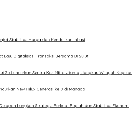
ot Stabilitas Harga dan Kendalikan Inflasi
 Laju Digitalisasi Transaksi Bersama BI Sulut
ulutGo Luncurkan Sentra Kas Mitra Utama, Jangkau Wilayah Kepula
uncurkan New Hilux Generasi ke-9 di Manado
 Delapan Langkah Strategis Perkuat Rupiah dan Stabilitas Ekonomi