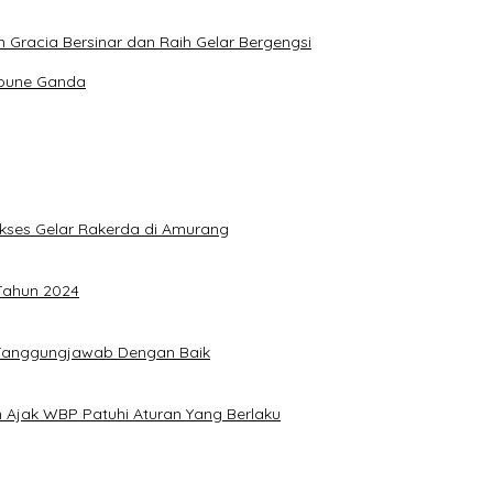
Gracia Bersinar dan Raih Gelar Bergengsi
Joune Ganda
Sukses Gelar Rakerda di Amurang
 Tahun 2024
n Tanggungjawab Dengan Baik
 Ajak WBP Patuhi Aturan Yang Berlaku