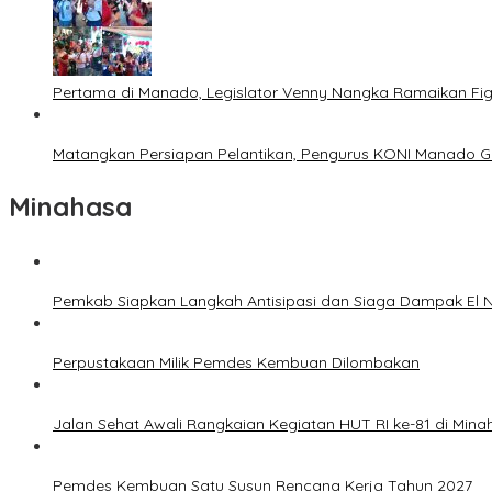
Pertama di Manado, Legislator Venny Nangka Ramaikan Fi
Matangkan Persiapan Pelantikan, Pengurus KONI Manado G
Minahasa
Pemkab Siapkan Langkah Antisipasi dan Siaga Dampak El N
Perpustakaan Milik Pemdes Kembuan Dilombakan
Jalan Sehat Awali Rangkaian Kegiatan HUT RI ke-81 di Mina
Pemdes Kembuan Satu Susun Rencana Kerja Tahun 2027