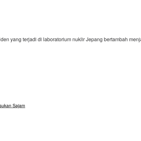
iden yang terjadi di laboratorium nuklir Jepang bertambah menj
usukan Sajam