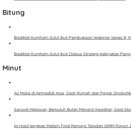
Bitung
Badiklat Kumham Sulut Ikuti Pembukaan Webinar Series III
Badiklat Kumham Sulut Ikuti Diskusi Strategi Kebijakan P
Minut
Air Mata di Airmadidi Atas, Saat Rumah dan Pagar Dirobo
Sarwidi Melawan, Berpuluh Bulan Menanti Keadilan, Saat Eks
Ini Hasil lengkap Malam Final Remaja Teladan GMIM Rayon 