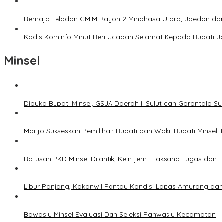
Remaja Teladan GMIM Rayon 2 Minahasa Utara, Jaedon dan 
Kadis Kominfo Minut Beri Ucapan Selamat Kepada Bupati 
Minsel
Dibuka Bupati Minsel, GSJA Daerah II Sulut dan Gorontalo 
Marijo Sukseskan Pemilihan Bupati dan Wakil Bupati Minsel
Ratusan PKD Minsel Dilantik, Keintjem : Laksana Tugas da
Libur Panjang, Kakanwil Pantau Kondisi Lapas Amurang dan
Bawaslu Minsel Evaluasi Dan Seleksi Panwaslu Kecamatan