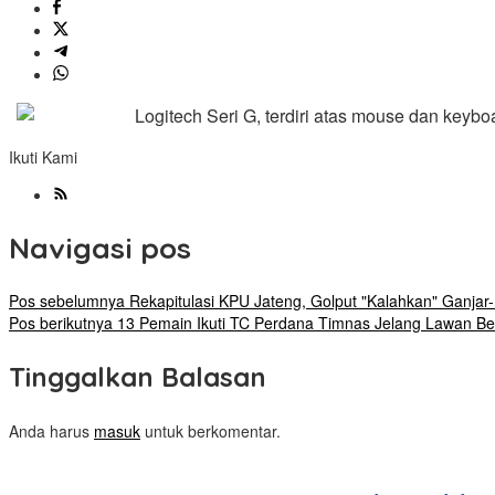
Logitech Seri G, terdiri atas mouse dan keyb
Ikuti Kami
Navigasi pos
Pos sebelumnya
Rekapitulasi KPU Jateng, Golput "Kalahkan" Ganjar
Pos berikutnya
13 Pemain Ikuti TC Perdana Timnas Jelang Lawan Be
Tinggalkan Balasan
Anda harus
masuk
untuk berkomentar.