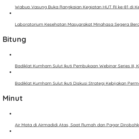
Wabup Vasung Buka Rangkaian Kegiatan HUT RI ke-81 di
Laboratorium Kesehatan Masyarakat Minahasa Segera Bero
Bitung
Badiklat Kumham Sulut Ikuti Pembukaan Webinar Series III
Badiklat Kumham Sulut Ikuti Diskusi Strategi Kebijakan P
Minut
Air Mata di Airmadidi Atas, Saat Rumah dan Pagar Dirobo