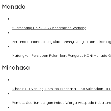
Manado
Musrenbang RKPD 2027 Kecamatan Wenang
Pertama di Manado, Legislator Venny Nangka Ramaikan Fi
Matangkan Persiapan Pelantikan, Pengurus KONI Manado G
Minahasa
Dihadiri RD-Vasung, Pemkab Minahasa Turut Sukseskan TIF
Pemdes Sea Tumpengan Imbau Warga Waspada Kebakar