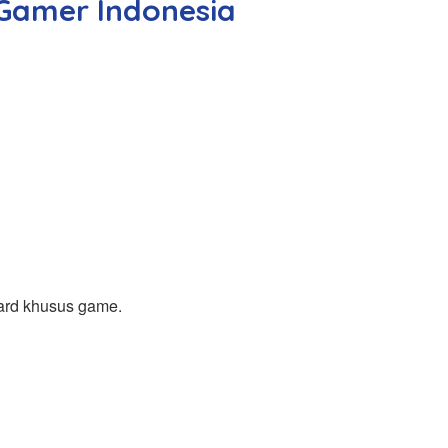
 Gamer Indonesia
oard khusus game.