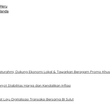
-Heru
landa
ilaturahmi, Dukung Ekonomi Lokal & Tawarkan Beragam Promo Khu
ot Stabilitas Harga dan Kendalikan Inflasi
 Laju Digitalisasi Transaksi Bersama BI Sulut