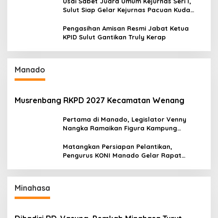
Usai Sabet Juara Umum Kejurnas Seri I,
Sulut Siap Gelar Kejurnas Pacuan Kuda
Seri II Piala Presiden di Tompaso
Pengasihan Amisan Resmi Jabat Ketua
KPID Sulut Gantikan Truly Kerap
Manado
Musrenbang RKPD 2027 Kecamatan Wenang
Pertama di Manado, Legislator Venny
Nangka Ramaikan Figura Kampung
Titiwungen Utara
Matangkan Persiapan Pelantikan,
Pengurus KONI Manado Gelar Rapat
Perdana
Minahasa