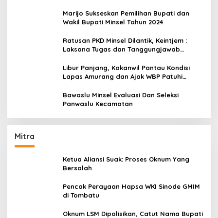
Amurang
Marijo Sukseskan Pemilihan Bupati dan
Wakil Bupati Minsel Tahun 2024
Ratusan PKD Minsel Dilantik, Keintjem :
Laksana Tugas dan Tanggungjawab
Dengan Baik
Libur Panjang, Kakanwil Pantau Kondisi
Lapas Amurang dan Ajak WBP Patuhi
Aturan Yang Berlaku
Bawaslu Minsel Evaluasi Dan Seleksi
Panwaslu Kecamatan
Mitra
Ketua Aliansi Suak: Proses Oknum Yang
Bersalah
Pencak Perayaan Hapsa WKI Sinode GMIM
di Tombatu
Oknum LSM Dipolisikan, Catut Nama Bupati