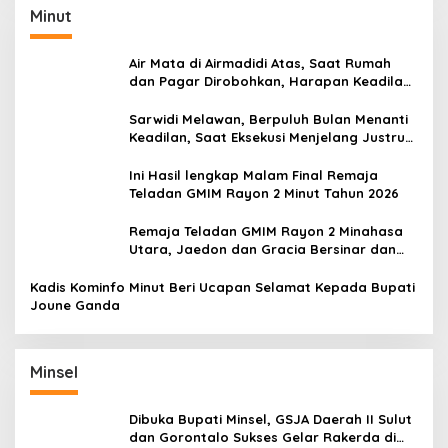
Minut
Air Mata di Airmadidi Atas, Saat Rumah
dan Pagar Dirobohkan, Harapan Keadilan
Belum Padam
Sarwidi Melawan, Berpuluh Bulan Menanti
Keadilan, Saat Eksekusi Menjelang Justru
Harapan Diuji
Ini Hasil lengkap Malam Final Remaja
Teladan GMIM Rayon 2 Minut Tahun 2026
Remaja Teladan GMIM Rayon 2 Minahasa
Utara, Jaedon dan Gracia Bersinar dan
Raih Gelar Bergengsi
Kadis Kominfo Minut Beri Ucapan Selamat Kepada Bupati
Joune Ganda
Minsel
Dibuka Bupati Minsel, GSJA Daerah II Sulut
dan Gorontalo Sukses Gelar Rakerda di