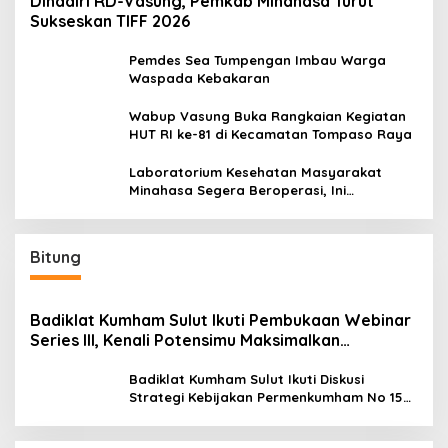
Dihadiri RD-Vasung, Pemkab Minahasa Turut
Sukseskan TIFF 2026
Pemdes Sea Tumpengan Imbau Warga
Waspada Kebakaran
Wabup Vasung Buka Rangkaian Kegiatan
HUT RI ke-81 di Kecamatan Tompaso Raya
Laboratorium Kesehatan Masyarakat
Minahasa Segera Beroperasi, Ini
Kegunaannya
Bitung
Badiklat Kumham Sulut Ikuti Pembukaan Webinar
Series III, Kenali Potensimu Maksimalkan
Performamu
Badiklat Kumham Sulut Ikuti Diskusi
Strategi Kebijakan Permenkumham No 15
Tahun 2020