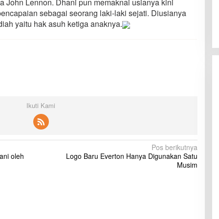
ya John Lennon. Dhani pun memaknai usianya kini
ncapaian sebagai seorang laki-laki sejati. Diusianya
iah yaitu hak asuh ketiga anaknya.
Ikuti Kami
Pos berikutnya
ani oleh
Logo Baru Everton Hanya Digunakan Satu
Musim