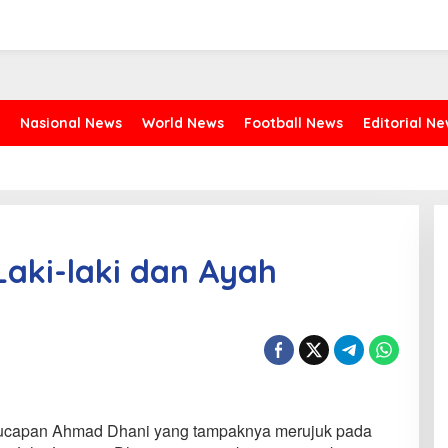
Nasional News
World News
Football News
Editorial N
aki-laki dan Ayah
0, ucapan Ahmad Dhani yang tampaknya merujuk pada