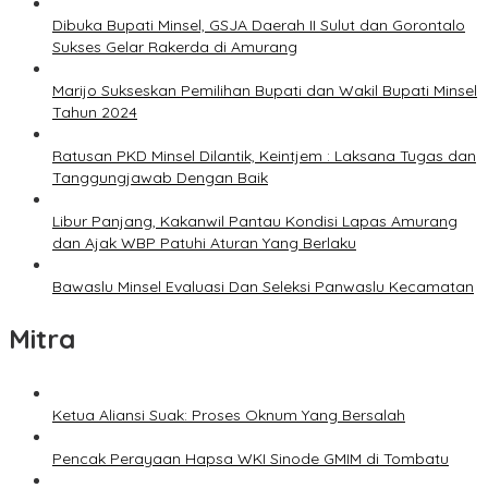
Dibuka Bupati Minsel, GSJA Daerah II Sulut dan Gorontalo
Sukses Gelar Rakerda di Amurang
Marijo Sukseskan Pemilihan Bupati dan Wakil Bupati Minsel
Tahun 2024
Ratusan PKD Minsel Dilantik, Keintjem : Laksana Tugas dan
Tanggungjawab Dengan Baik
Libur Panjang, Kakanwil Pantau Kondisi Lapas Amurang
dan Ajak WBP Patuhi Aturan Yang Berlaku
Bawaslu Minsel Evaluasi Dan Seleksi Panwaslu Kecamatan
Mitra
Ketua Aliansi Suak: Proses Oknum Yang Bersalah
Pencak Perayaan Hapsa WKI Sinode GMIM di Tombatu