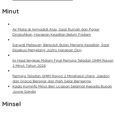
Minut
Air Mata di Airmadidi Atas, Saat Rumah dan Pagar
Dirobohkan, Harapan Keadilan Belum Padam
Sarwidi Melawan, Berpuluh Bulan Menanti Keadilan, Saat
Eksekusi Menjelang Justru Harapan Diuji
Ini Hasil lengkap Malam Final Remaja Teladan GMIM Rayon
2 Minut Tahun 2026
Remaja Teladan GMIM Rayon 2 Minahasa Utara, Jaedon
dan Gracia Bersinar dan Raih Gelar Bergengsi
Kadis Kominfo Minut Beri Ucapan Selamat Kepada Bupati
Joune Ganda
Minsel