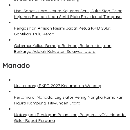
Usai Sabet Juara Umum Kejurnas Seri I, Sulut Siap Gelar
Kejurnas Pacuan Kuda Seri II Piala Presiden di Tompaso
Pengasihan Amisan Resmi Jabat Ketua KPID Sulut
Gantikan Truly Kerap
Gubernur Yulius: Remaja Beriman, Berkarakter, dan
Berkarya Adalah Kekuatan Sulawesi Utara
Manado
Musrenbang RKPD 2027 Kecamatan Wenang
Pertama di Manado, Legislator Venny Nangka Ramaikan
Figura Kampung Titiwungen Utara
Matangkan Persiapan Pelantikan, Pengurus KONI Manado
Gelar Rapat Perdana