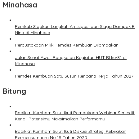
Minahasa
Pemkab Siapkan Langkah Antisipasi dan Siaga Dampak El
Nino di Minahasa
Perpustakaan Milik Pemdes Kembuan Dilombakan
Jalan Sehat Awali Rangkaian Kegiatan HUT RI ke-81 di
Minahasa
Pemdes Kembuan Satu Susun Rencana Kerja Tahun 2027
Bitung
Badiklat Kumham Sulut Ikuti Pembukaan Webinar Series III,
Kenali Potensimu Maksimalkan Performamu
Badiklat Kumham Sulut Ikuti Diskusi Strategi Kebijakan
Permenkumham No 15 Tahun 2020