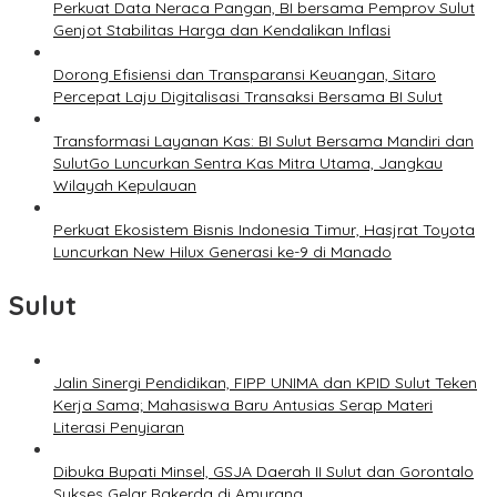
Perkuat Data Neraca Pangan, BI bersama Pemprov Sulut
Genjot Stabilitas Harga dan Kendalikan Inflasi
Dorong Efisiensi dan Transparansi Keuangan, Sitaro
Percepat Laju Digitalisasi Transaksi Bersama BI Sulut
Transformasi Layanan Kas: BI Sulut Bersama Mandiri dan
SulutGo Luncurkan Sentra Kas Mitra Utama, Jangkau
Wilayah Kepulauan
Perkuat Ekosistem Bisnis Indonesia Timur, Hasjrat Toyota
Luncurkan New Hilux Generasi ke-9 di Manado
Sulut
Jalin Sinergi Pendidikan, FIPP UNIMA dan KPID Sulut Teken
Kerja Sama; Mahasiswa Baru Antusias Serap Materi
Literasi Penyiaran
Dibuka Bupati Minsel, GSJA Daerah II Sulut dan Gorontalo
Sukses Gelar Rakerda di Amurang