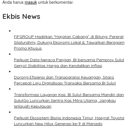
Anda harus
masuk
untuk berkomentar.
Ekbis News
FIFGROUP Hadirkan “Hajatan Cabang” di Bitung: Pererat
Silaturahmi, Dukung Ekonomi Lokal & Tawarkan Beragam
Promo Khusus
Perkuat Data Neraca Pangan, BI bersama Pemprov Sulut
Genjot Stabilitas Harga dan Kendalikan Inflasi
Dorong Efisiensi dan Transparansi Keuangan, Sitaro
Percepat Laju Digitalisasi Transaksi Bersama BI Sulut
Transformasi Layanan Kas: BI Sulut Bersama Mandiri dan
SulutGo Luncurkan Sentra Kas Mitra Utama, Jangkau
Wilayah Kepulauan
Perkuat Ekosistem Bisnis Indonesia Timur, Hasjrat Toyota
Luncurkan New Hilux Generasi ke-9 di Manado