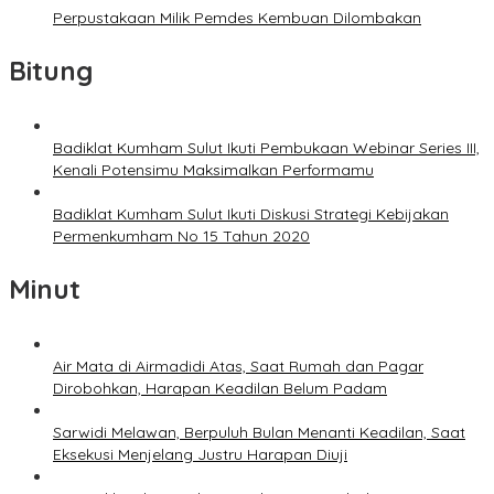
Perpustakaan Milik Pemdes Kembuan Dilombakan
Bitung
Badiklat Kumham Sulut Ikuti Pembukaan Webinar Series III,
Kenali Potensimu Maksimalkan Performamu
Badiklat Kumham Sulut Ikuti Diskusi Strategi Kebijakan
Permenkumham No 15 Tahun 2020
Minut
Air Mata di Airmadidi Atas, Saat Rumah dan Pagar
Dirobohkan, Harapan Keadilan Belum Padam
Sarwidi Melawan, Berpuluh Bulan Menanti Keadilan, Saat
Eksekusi Menjelang Justru Harapan Diuji