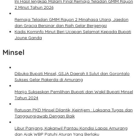
Ini Hasil lengkap Malam Final Remaja Teladan GMIM Rayon
2 Minut Tahun 2026
Remaja Teladan GMIM Rayon 2 Minahasa Utara, Jaedon
dan Gracia Bersinar dan Raih Gelar Bergengsi
Kadis Kominfo Minut Beri Ucapan Selamat Kepada Bupati
Joune Ganda
Minsel
Dibuka Bupati Minsel, GSJA Daerah II Sulut dan Gorontalo
Sukses Gelar Rakerda di Amurang
Marijo Sukseskan Pemilihan Bupati dan Wakil Bupati Minsel
Tahun 2024
Ratusan PKD Minsel Dilantik, Keintjem : Laksana Tugas dan
Tanggungjawab Dengan Baik
Libur Panjang, Kakanwil Pantau Kondisi Lapas Amurang
dan Ajak WBP Patuhi Aturan Yang Berlaku