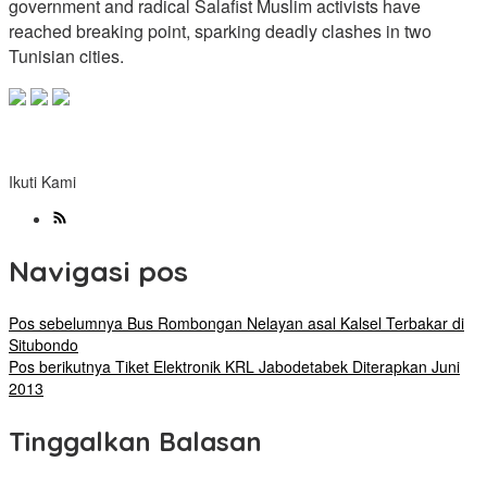
government and radical Salafist Muslim activists have
reached breaking point, sparking deadly clashes in two
Tunisian cities.
Ikuti Kami
Navigasi pos
Pos sebelumnya
Bus Rombongan Nelayan asal Kalsel Terbakar di
Situbondo
Pos berikutnya
Tiket Elektronik KRL Jabodetabek Diterapkan Juni
2013
Tinggalkan Balasan