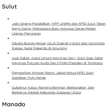
Sulut
Jalin Sinergi Pendidikan, FIPP UNIMA dan KPID Sulut Teken
Kerja Sama; Mahasiswa Baru Antusias Serap Materi
Literasi Penyiaran
Dibuka Bupati Minsel, GSJA Daerah II Sulut dan Gorontalo
Sukses Gelar Rakerda di Amurang
Usai Sabet Juara Umum Kejurnas Seri I, Sulut Siap Gelar
Kejurnas Pacuan Kuda Seri II Piala Presiden di Tompaso
Pengasihan Amisan Resmi Jabat Ketua KPID Sulut
Gantikan Truly Kerap
Gubernur Yulius: Remaja Beriman, Berkarakter, dan
Berkarya Adalah Kekuatan Sulawesi Utara
Manado