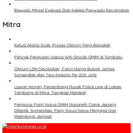
Bawaslu Minsel Evaluasi Dan Seleksi Panwaslu Kecamatan
Mitra
Ketua Aliansi Suak: Proses Oknum Yang Bersalah
Pencak Perayaan Hapsa WKI Sinode GMIM di Tombatu
Oknum LSM Dipolisikan, Catut Nama Bupati James
Sumendap dan Tipu Investor Rp 200 Juta
Lawan Aturan, Penambang Rusak Police Line di Lokasi
Tambang di Mitra: Tangkap Mereka!!
Pengurus Panji Yosua GMIM Nazareth Oarai Jepang
Dilantik. Sumendap: Panji Yosua harus Menjaga Dan
Melindungi Jemaat