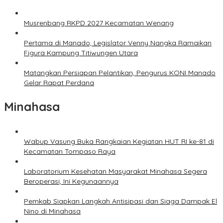
Musrenbang RKPD 2027 Kecamatan Wenang
Pertama di Manado, Legislator Venny Nangka Ramaikan
Figura Kampung Titiwungen Utara
Matangkan Persiapan Pelantikan, Pengurus KONI Manado
Gelar Rapat Perdana
Minahasa
Wabup Vasung Buka Rangkaian Kegiatan HUT RI ke-81 di
Kecamatan Tompaso Raya
Laboratorium Kesehatan Masyarakat Minahasa Segera
Beroperasi, Ini Kegunaannya
Pemkab Siapkan Langkah Antisipasi dan Siaga Dampak El
Nino di Minahasa