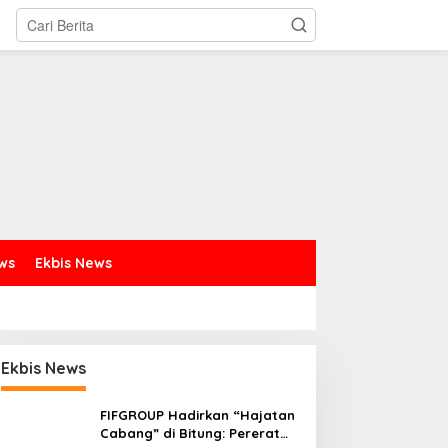
ews
Ekbis News
Ekbis News
FIFGROUP Hadirkan “Hajatan
Cabang” di Bitung: Pererat