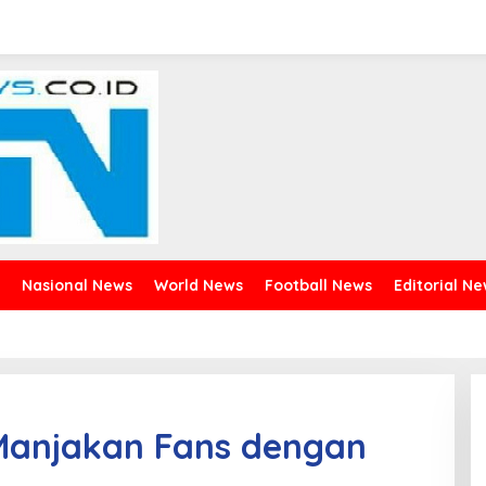
Nasional News
World News
Football News
Editorial N
 Manjakan Fans dengan