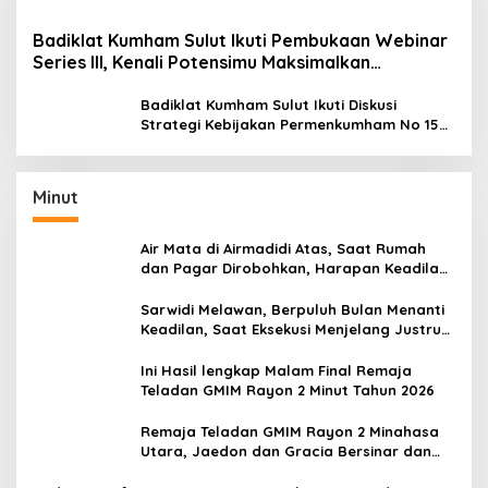
Badiklat Kumham Sulut Ikuti Pembukaan Webinar
Series III, Kenali Potensimu Maksimalkan
Performamu
Badiklat Kumham Sulut Ikuti Diskusi
Strategi Kebijakan Permenkumham No 15
Tahun 2020
Minut
Air Mata di Airmadidi Atas, Saat Rumah
dan Pagar Dirobohkan, Harapan Keadilan
Belum Padam
Sarwidi Melawan, Berpuluh Bulan Menanti
Keadilan, Saat Eksekusi Menjelang Justru
Harapan Diuji
Ini Hasil lengkap Malam Final Remaja
Teladan GMIM Rayon 2 Minut Tahun 2026
Remaja Teladan GMIM Rayon 2 Minahasa
Utara, Jaedon dan Gracia Bersinar dan
Raih Gelar Bergengsi