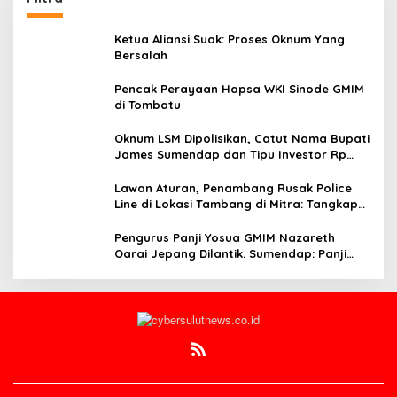
Ketua Aliansi Suak: Proses Oknum Yang
Bersalah
Pencak Perayaan Hapsa WKI Sinode GMIM
di Tombatu
Oknum LSM Dipolisikan, Catut Nama Bupati
James Sumendap dan Tipu Investor Rp
200 Juta
Lawan Aturan, Penambang Rusak Police
Line di Lokasi Tambang di Mitra: Tangkap
Mereka!!
Pengurus Panji Yosua GMIM Nazareth
Oarai Jepang Dilantik. Sumendap: Panji
Yosua harus Menjaga Dan Melindungi
Jemaat