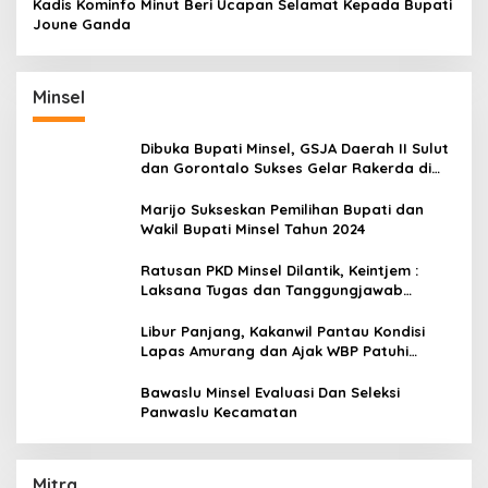
Kadis Kominfo Minut Beri Ucapan Selamat Kepada Bupati
Joune Ganda
Minsel
Dibuka Bupati Minsel, GSJA Daerah II Sulut
dan Gorontalo Sukses Gelar Rakerda di
Amurang
Marijo Sukseskan Pemilihan Bupati dan
Wakil Bupati Minsel Tahun 2024
Ratusan PKD Minsel Dilantik, Keintjem :
Laksana Tugas dan Tanggungjawab
Dengan Baik
Libur Panjang, Kakanwil Pantau Kondisi
Lapas Amurang dan Ajak WBP Patuhi
Aturan Yang Berlaku
Bawaslu Minsel Evaluasi Dan Seleksi
Panwaslu Kecamatan
Mitra