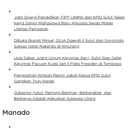
Jalin Sinergi Pendidikan, FIPP UNIMA dan KPID Sulut Teken
Kerja Sama; Mahasiswa Baru Antusias Serap Materi
Literasi Penyiaran
Dibuka Bupati Minsel, GSJA Daerah II Sulut dan Gorontalo
Sukses Gelar Rakerda di Amurang
Usai Sabet Juara Umum Kejurnas Seri I, Sulut Siap Gelar
Kejurnas Pacuan Kuda Seri II Piala Presiden di Tompaso
Pengasihan Amisan Resmi Jabat Ketua KPID Sulut
Gantikan Truly Kerap
Gubernur Yulius: Remaja Beriman, Berkarakter, dan
Berkarya Adalah Kekuatan Sulawesi Utara
Manado