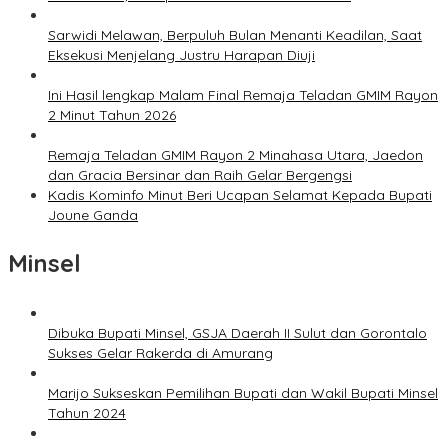
Sarwidi Melawan, Berpuluh Bulan Menanti Keadilan, Saat
Eksekusi Menjelang Justru Harapan Diuji
Ini Hasil lengkap Malam Final Remaja Teladan GMIM Rayon
2 Minut Tahun 2026
Remaja Teladan GMIM Rayon 2 Minahasa Utara, Jaedon
dan Gracia Bersinar dan Raih Gelar Bergengsi
Kadis Kominfo Minut Beri Ucapan Selamat Kepada Bupati
Joune Ganda
Minsel
Dibuka Bupati Minsel, GSJA Daerah II Sulut dan Gorontalo
Sukses Gelar Rakerda di Amurang
Marijo Sukseskan Pemilihan Bupati dan Wakil Bupati Minsel
Tahun 2024