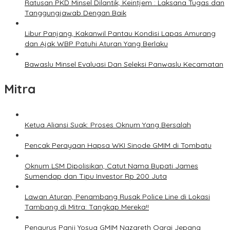
Ratusan PKD Minsel Dilantik, Keintjem : Laksana Tugas dan
Tanggungjawab Dengan Baik
Libur Panjang, Kakanwil Pantau Kondisi Lapas Amurang
dan Ajak WBP Patuhi Aturan Yang Berlaku
Bawaslu Minsel Evaluasi Dan Seleksi Panwaslu Kecamatan
Mitra
Ketua Aliansi Suak: Proses Oknum Yang Bersalah
Pencak Perayaan Hapsa WKI Sinode GMIM di Tombatu
Oknum LSM Dipolisikan, Catut Nama Bupati James
Sumendap dan Tipu Investor Rp 200 Juta
Lawan Aturan, Penambang Rusak Police Line di Lokasi
Tambang di Mitra: Tangkap Mereka!!
Pengurus Panji Yosua GMIM Nazareth Oarai Jepang