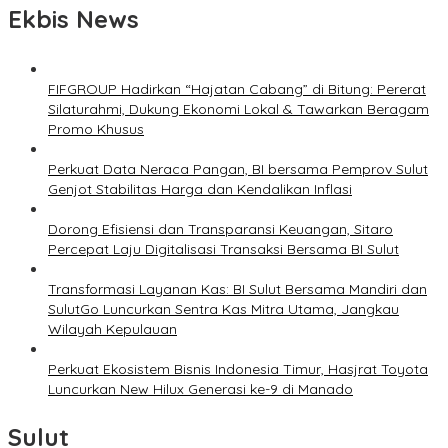
Ekbis News
FIFGROUP Hadirkan “Hajatan Cabang” di Bitung: Pererat
Silaturahmi, Dukung Ekonomi Lokal & Tawarkan Beragam
Promo Khusus
Perkuat Data Neraca Pangan, BI bersama Pemprov Sulut
Genjot Stabilitas Harga dan Kendalikan Inflasi
Dorong Efisiensi dan Transparansi Keuangan, Sitaro
Percepat Laju Digitalisasi Transaksi Bersama BI Sulut
Transformasi Layanan Kas: BI Sulut Bersama Mandiri dan
SulutGo Luncurkan Sentra Kas Mitra Utama, Jangkau
Wilayah Kepulauan
Perkuat Ekosistem Bisnis Indonesia Timur, Hasjrat Toyota
Luncurkan New Hilux Generasi ke-9 di Manado
Sulut