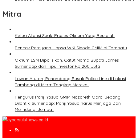
Mitra
Ketua Aliansi Suak: Proses Oknum Yang Bersalah
Pencak Perayaan Hapsa WKI Sinode GMIM di Tombatu
Oknum LSM Dipolisikan, Catut Nama Bupati James
Sumendap dan Tipu Investor Rp 200 Juta
Lawan Aturan, Penambang Rusak Police Line di Lokasi
Tambang di Mitra: Tangkap Mereka!!
Pengurus Panji Yosua GMIM Nazareth Oarai Jepang
Dilantik. Sumendap: Panji Yosua harus Menjaga Dan
Melindungi Jemaat