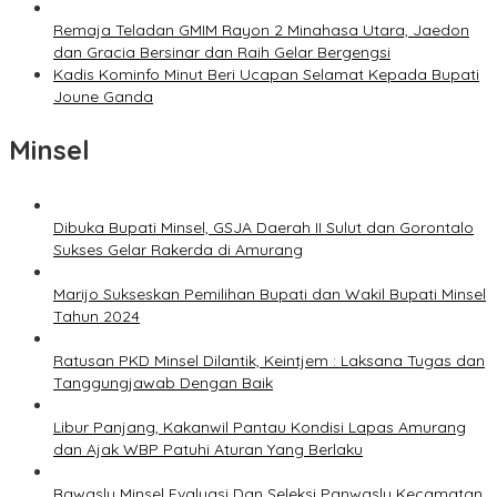
Remaja Teladan GMIM Rayon 2 Minahasa Utara, Jaedon
dan Gracia Bersinar dan Raih Gelar Bergengsi
Kadis Kominfo Minut Beri Ucapan Selamat Kepada Bupati
Joune Ganda
Minsel
Dibuka Bupati Minsel, GSJA Daerah II Sulut dan Gorontalo
Sukses Gelar Rakerda di Amurang
Marijo Sukseskan Pemilihan Bupati dan Wakil Bupati Minsel
Tahun 2024
Ratusan PKD Minsel Dilantik, Keintjem : Laksana Tugas dan
Tanggungjawab Dengan Baik
Libur Panjang, Kakanwil Pantau Kondisi Lapas Amurang
dan Ajak WBP Patuhi Aturan Yang Berlaku
Bawaslu Minsel Evaluasi Dan Seleksi Panwaslu Kecamatan