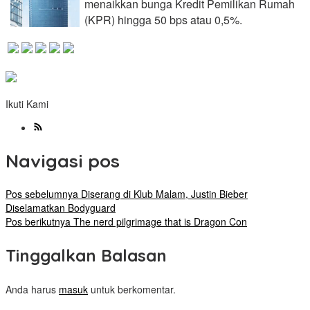
menaikkan bunga Kredit Pemilikan Rumah
(KPR) hingga 50 bps atau 0,5%.
Ikuti Kami
Navigasi pos
Pos sebelumnya
Diserang di Klub Malam, Justin Bieber
Diselamatkan Bodyguard
Pos berikutnya
The nerd pilgrimage that is Dragon Con
Tinggalkan Balasan
Anda harus
masuk
untuk berkomentar.