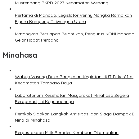
Musrenbang RKPD 2027 Kecamatan Wenang
Pertama di Manado, Legislator Venny Nangka Ramaikan
Figura Kampung Titiwungen Utara
Matangkan Persiapan Pelantikan, Pengurus KONI Manado
Gelar Rapat Perdana
Minahasa
Wabup Vasung Buka Rangkaian Kegiatan HUT RI ke-81 di
Kecamatan Tompaso Raya
Laboratorium Kesehatan Masyarakat Minahasa Segera
Beroperasi, Ini Kegunaannya
Pemkab Siapkan Langkah Antisipasi dan Siaga Dampak El
Nino di Minahasa
Perpustakaan Milik Pemdes Kembuan Dilombakan