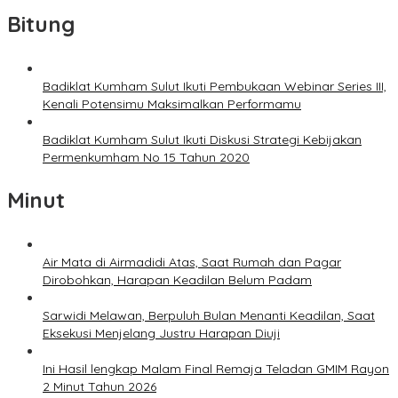
Bitung
Badiklat Kumham Sulut Ikuti Pembukaan Webinar Series III,
Kenali Potensimu Maksimalkan Performamu
Badiklat Kumham Sulut Ikuti Diskusi Strategi Kebijakan
Permenkumham No 15 Tahun 2020
Minut
Air Mata di Airmadidi Atas, Saat Rumah dan Pagar
Dirobohkan, Harapan Keadilan Belum Padam
Sarwidi Melawan, Berpuluh Bulan Menanti Keadilan, Saat
Eksekusi Menjelang Justru Harapan Diuji
Ini Hasil lengkap Malam Final Remaja Teladan GMIM Rayon
2 Minut Tahun 2026