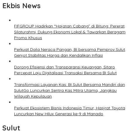
Ekbis News
FIFGROUP Hadirkan “Hajatan Cabang” di Bitung: Pererat
Silaturahmi, Dukung Ekonomi Lokal & Tawarkan Beragam
Promo Khusus
Perkuat Data Neraca Pangan, BI bersama Pemprov Sulut
Genjot Stabilitas Harga dan Kendalikan Inflasi
Dorong Efisiensi dan Transparansi Keuangan, Sitaro
Percepat Laju Digitalisasi Transaksi Bersama BI Sulut
Transformasi Layanan Kas: BI Sulut Bersama Mandiri dan
SulutGo Luncurkan Sentra Kas Mitra Utama, Jangkau
Wilayah Kepulauan
Perkuat Ekosistem Bisnis Indonesia Timur, Hasjrat Toyota
Luncurkan New Hilux Generasi ke-9 di Manado
Sulut