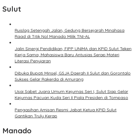
Sulut
Ruislag Setengah Jalan, Gedung Bersejarah Minahasa
Raad di Titik Nol Manado Milik TNI-AL
Jalin Sinergi Pendidikan, FIPP UNIMA dan KPID Sulut Teken
Kerja Sama; Mahasiswa Baru Antusias Serap Materi
Literasi Penyiaran
Dibuka Bupati Minsel, GSJA Daerah II Sulut dan Gorontalo
Sukses Gelar Rakerda di Amurang
Usai Sabet Juara Umum Kejurnas Seri I, Sulut Siap Gelar
Kejurnas Pacuan Kuda Seri II Piala Presiden di Tompaso
Pengasihan Amisan Resmi Jabat Ketua KPID Sulut
Gantikan Truly Kerap
Manado