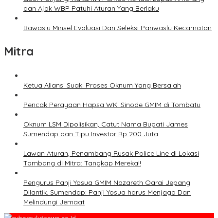
dan Ajak WBP Patuhi Aturan Yang Berlaku
Bawaslu Minsel Evaluasi Dan Seleksi Panwaslu Kecamatan
Mitra
Ketua Aliansi Suak: Proses Oknum Yang Bersalah
Pencak Perayaan Hapsa WKI Sinode GMIM di Tombatu
Oknum LSM Dipolisikan, Catut Nama Bupati James
Sumendap dan Tipu Investor Rp 200 Juta
Lawan Aturan, Penambang Rusak Police Line di Lokasi
Tambang di Mitra: Tangkap Mereka!!
Pengurus Panji Yosua GMIM Nazareth Oarai Jepang
Dilantik. Sumendap: Panji Yosua harus Menjaga Dan
Melindungi Jemaat