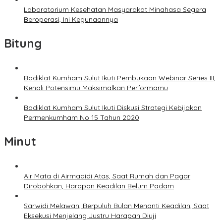
Laboratorium Kesehatan Masyarakat Minahasa Segera
Beroperasi, Ini Kegunaannya
Bitung
Badiklat Kumham Sulut Ikuti Pembukaan Webinar Series III,
Kenali Potensimu Maksimalkan Performamu
Badiklat Kumham Sulut Ikuti Diskusi Strategi Kebijakan
Permenkumham No 15 Tahun 2020
Minut
Air Mata di Airmadidi Atas, Saat Rumah dan Pagar
Dirobohkan, Harapan Keadilan Belum Padam
Sarwidi Melawan, Berpuluh Bulan Menanti Keadilan, Saat
Eksekusi Menjelang Justru Harapan Diuji