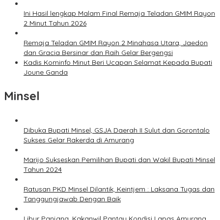
Ini Hasil lengkap Malam Final Remaja Teladan GMIM Rayon
2 Minut Tahun 2026
Remaja Teladan GMIM Rayon 2 Minahasa Utara, Jaedon
dan Gracia Bersinar dan Raih Gelar Bergengsi
Kadis Kominfo Minut Beri Ucapan Selamat Kepada Bupati
Joune Ganda
Minsel
Dibuka Bupati Minsel, GSJA Daerah II Sulut dan Gorontalo
Sukses Gelar Rakerda di Amurang
Marijo Sukseskan Pemilihan Bupati dan Wakil Bupati Minsel
Tahun 2024
Ratusan PKD Minsel Dilantik, Keintjem : Laksana Tugas dan
Tanggungjawab Dengan Baik
Libur Panjang, Kakanwil Pantau Kondisi Lapas Amurang