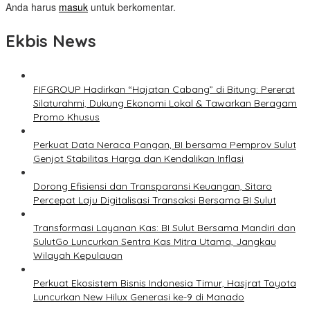
Anda harus
masuk
untuk berkomentar.
Ekbis News
FIFGROUP Hadirkan “Hajatan Cabang” di Bitung: Pererat
Silaturahmi, Dukung Ekonomi Lokal & Tawarkan Beragam
Promo Khusus
Perkuat Data Neraca Pangan, BI bersama Pemprov Sulut
Genjot Stabilitas Harga dan Kendalikan Inflasi
Dorong Efisiensi dan Transparansi Keuangan, Sitaro
Percepat Laju Digitalisasi Transaksi Bersama BI Sulut
Transformasi Layanan Kas: BI Sulut Bersama Mandiri dan
SulutGo Luncurkan Sentra Kas Mitra Utama, Jangkau
Wilayah Kepulauan
Perkuat Ekosistem Bisnis Indonesia Timur, Hasjrat Toyota
Luncurkan New Hilux Generasi ke-9 di Manado