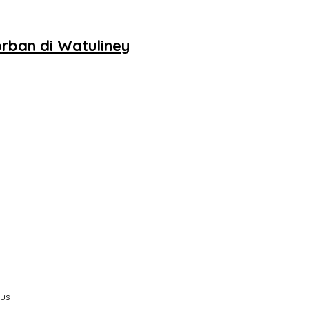
rban di Watuliney
sus