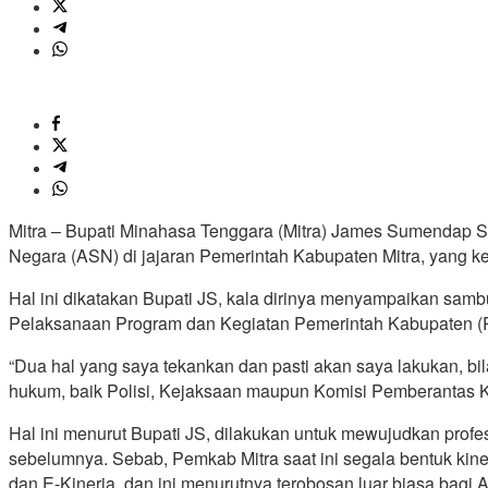
Mitra – Bupati Minahasa Tenggara (Mitra) James Sumendap SH,
Negara (ASN) di jajaran Pemerintah Kabupaten Mitra, yang ke
Hal ini dikatakan Bupati JS, kala dirinya menyampaikan sa
Pelaksanaan Program dan Kegiatan Pemerintah Kabupaten (Pe
“Dua hal yang saya tekankan dan pasti akan saya lakukan, b
hukum, baik Polisi, Kejaksaan maupun Komisi Pemberantas Kor
Hal ini menurut Bupati JS, dilakukan untuk mewujudkan profe
sebelumnya. Sebab, Pemkab Mitra saat ini segala bentuk kin
dan E-Kinerja, dan ini menurutnya terobosan luar biasa bagi