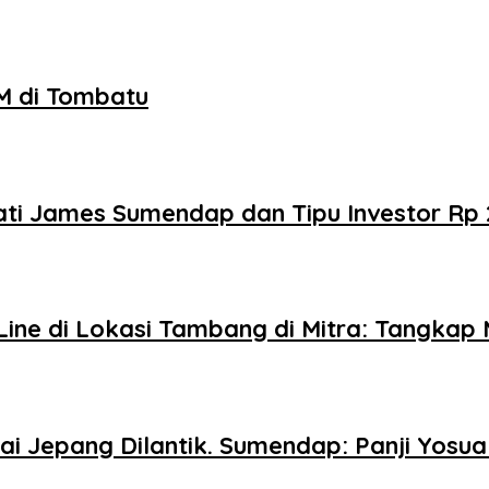
M di Tombatu
ti James Sumendap dan Tipu Investor Rp 
ine di Lokasi Tambang di Mitra: Tangkap 
ai Jepang Dilantik. Sumendap: Panji Yosu