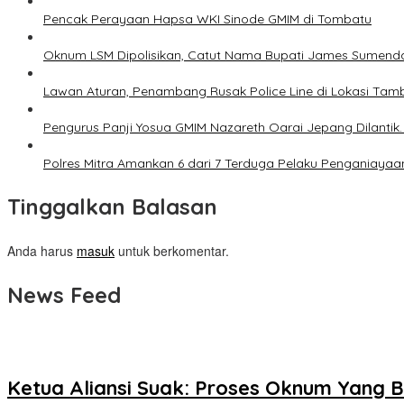
Pencak Perayaan Hapsa WKI Sinode GMIM di Tombatu
Oknum LSM Dipolisikan, Catut Nama Bupati James Sumenda
Lawan Aturan, Penambang Rusak Police Line di Lokasi Tamb
Pengurus Panji Yosua GMIM Nazareth Oarai Jepang Dilantik
Polres Mitra Amankan 6 dari 7 Terduga Pelaku Penganiayaa
Tinggalkan Balasan
Anda harus
masuk
untuk berkomentar.
News Feed
Ketua Aliansi Suak: Proses Oknum Yang 