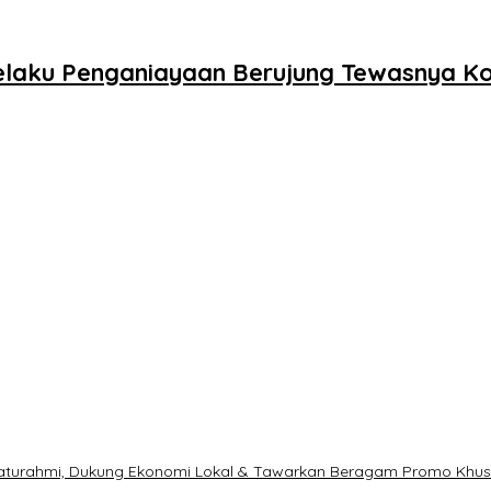
Pelaku Penganiayaan Berujung Tewasnya Ko
ilaturahmi, Dukung Ekonomi Lokal & Tawarkan Beragam Promo Khu