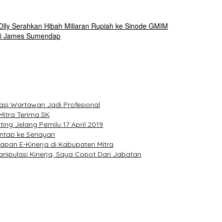
ly Serahkan Hibah Miliaran Rupiah ke Sinode GMIM
ati James Sumendap
asi Wartawan Jadi Profesional
itra Terima SK
ng Jelang Pemilu 17 April 2019
antap ke Senayan
apan E-Kinerja di Kabupaten Mitra
ipulasi Kinerja, Saya Copot Dari Jabatan