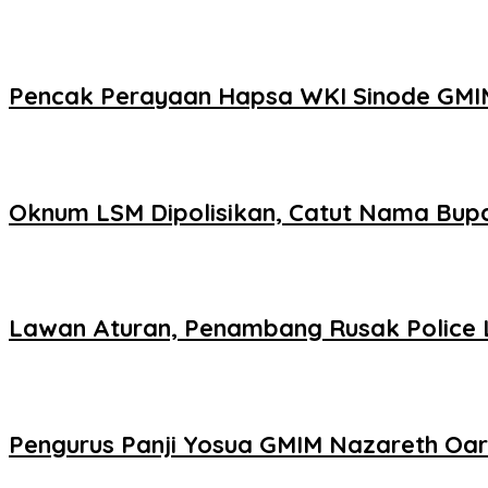
Pencak Perayaan Hapsa WKI Sinode GMI
Oknum LSM Dipolisikan, Catut Nama Bupa
Lawan Aturan, Penambang Rusak Police L
Pengurus Panji Yosua GMIM Nazareth Oar