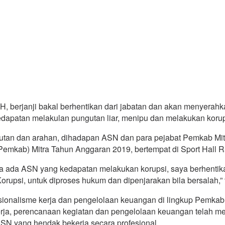
 berjanji bakal berhentikan dari jabatan dan akan menyerahka
dapatan melakulan pungutan liar, menipu dan melakukan korupsi
mbutan dan arahan, dihadapan ASN dan para pejabat Pemkab Mi
mkab) Mitra Tahun Anggaran 2019, bertempat di Sport Hall Ra
ila ada ASN yang kedapatan melakukan korupsi, saya berhentik
upsi, untuk diproses hukum dan dipenjarakan bila bersalah,” 
sionalisme kerja dan pengelolaan keuangan di lingkup Pemkab 
erja, perencanaan kegiatan dan pengelolaan keuangan telah me
 ASN yang hendak bekerja secara profesional.