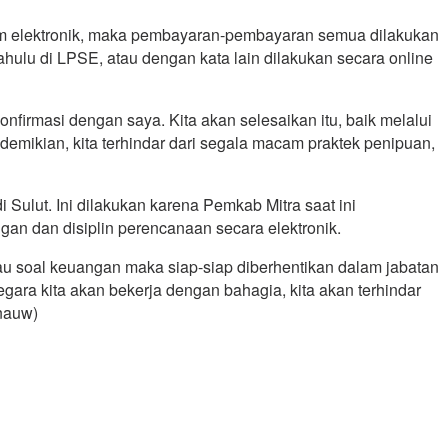
tem elektronik, maka pembayaran-pembayaran semua dilakukan
hulu di LPSE, atau dengan kata lain dilakukan secara online
nfirmasi dengan saya. Kita akan selesaikan itu, baik melalui
emikian, kita terhindar dari segala macam praktek penipuan,
Sulut. Ini dilakukan karena Pemkab Mitra saat ini
ngan dan disiplin perencanaan secara elektronik.
au soal keuangan maka siap-siap diberhentikan dalam jabatan
ra kita akan bekerja dengan bahagia, kita akan terhindar
anauw)