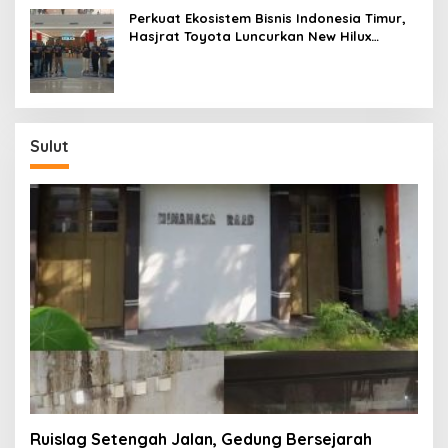
Perkuat Ekosistem Bisnis Indonesia Timur,
Hasjrat Toyota Luncurkan New Hilux
Generasi ke-9 di Manado
Sulut
Ruislag Setengah Jalan, Gedung Bersejarah