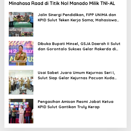
Minahasa Raad di Titik Nol Manado Milik TNI-AL
Jalin Sinergi Pendidikan, FIPP UNIMA dan
KPID Sulut Teken Kerja Sama; Mahasiswa
Baru Antusias Serap Materi Literasi
Penyiaran
Dibuka Bupati Minsel, GSJA Daerah II Sulut
dan Gorontalo Sukses Gelar Rakerda di
Amurang
Usai Sabet Juara Umum Kejurnas Seri I,
Sulut Siap Gelar Kejurnas Pacuan Kuda
Seri II Piala Presiden di Tompaso
Pengasihan Amisan Resmi Jabat Ketua
KPID Sulut Gantikan Truly Kerap