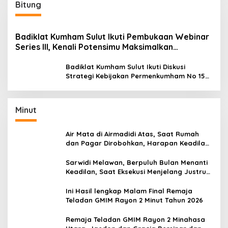
Bitung
Badiklat Kumham Sulut Ikuti Pembukaan Webinar
Series III, Kenali Potensimu Maksimalkan
Performamu
Badiklat Kumham Sulut Ikuti Diskusi
Strategi Kebijakan Permenkumham No 15
Tahun 2020
Minut
Air Mata di Airmadidi Atas, Saat Rumah
dan Pagar Dirobohkan, Harapan Keadilan
Belum Padam
Sarwidi Melawan, Berpuluh Bulan Menanti
Keadilan, Saat Eksekusi Menjelang Justru
Harapan Diuji
Ini Hasil lengkap Malam Final Remaja
Teladan GMIM Rayon 2 Minut Tahun 2026
Remaja Teladan GMIM Rayon 2 Minahasa