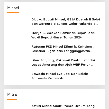
Minsel
Dibuka Bupati Minsel, GSJA Daerah II Sulut
dan Gorontalo Sukses Gelar Rakerda di
Amurang
Marijo Sukseskan Pemilihan Bupati dan
Wakil Bupati Minsel Tahun 2024
Ratusan PKD Minsel Dilantik, Keintjem :
Laksana Tugas dan Tanggungjawab
Dengan Baik
Libur Panjang, Kakanwil Pantau Kondisi
Lapas Amurang dan Ajak WBP Patuhi
Aturan Yang Berlaku
Bawaslu Minsel Evaluasi Dan Seleksi
Panwaslu Kecamatan
Mitra
Ketua Aliansi Suak: Proses Oknum Yang