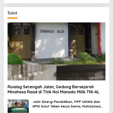
Sulut
Ruislag Setengah Jalan, Gedung Bersejarah
Minahasa Raad di Titik Nol Manado Milik TNI-AL
Jalin Sinergi Pendidikan, FIPP UNIMA dan
KPID Sulut Teken Kerja Sama; Mahasiswa
Baru Antusias Serap Materi Literasi