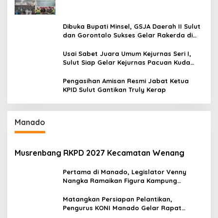
Penyiaran
Dibuka Bupati Minsel, GSJA Daerah II Sulut
dan Gorontalo Sukses Gelar Rakerda di
Amurang
Usai Sabet Juara Umum Kejurnas Seri I,
Sulut Siap Gelar Kejurnas Pacuan Kuda
Seri II Piala Presiden di Tompaso
Pengasihan Amisan Resmi Jabat Ketua
KPID Sulut Gantikan Truly Kerap
Manado
Musrenbang RKPD 2027 Kecamatan Wenang
Pertama di Manado, Legislator Venny
Nangka Ramaikan Figura Kampung
Titiwungen Utara
Matangkan Persiapan Pelantikan,
Pengurus KONI Manado Gelar Rapat
Perdana