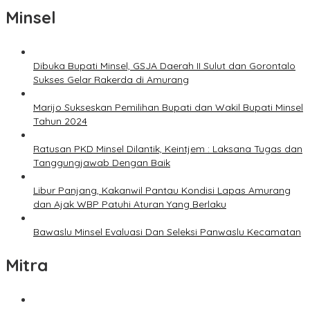
Minsel
Dibuka Bupati Minsel, GSJA Daerah II Sulut dan Gorontalo
Sukses Gelar Rakerda di Amurang
Marijo Sukseskan Pemilihan Bupati dan Wakil Bupati Minsel
Tahun 2024
Ratusan PKD Minsel Dilantik, Keintjem : Laksana Tugas dan
Tanggungjawab Dengan Baik
Libur Panjang, Kakanwil Pantau Kondisi Lapas Amurang
dan Ajak WBP Patuhi Aturan Yang Berlaku
Bawaslu Minsel Evaluasi Dan Seleksi Panwaslu Kecamatan
Mitra