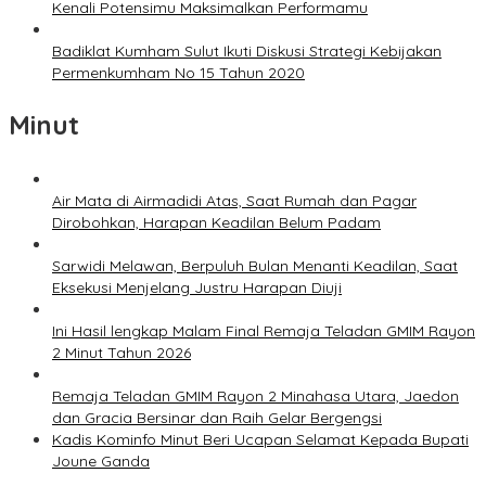
Kenali Potensimu Maksimalkan Performamu
Badiklat Kumham Sulut Ikuti Diskusi Strategi Kebijakan
Permenkumham No 15 Tahun 2020
Minut
Air Mata di Airmadidi Atas, Saat Rumah dan Pagar
Dirobohkan, Harapan Keadilan Belum Padam
Sarwidi Melawan, Berpuluh Bulan Menanti Keadilan, Saat
Eksekusi Menjelang Justru Harapan Diuji
Ini Hasil lengkap Malam Final Remaja Teladan GMIM Rayon
2 Minut Tahun 2026
Remaja Teladan GMIM Rayon 2 Minahasa Utara, Jaedon
dan Gracia Bersinar dan Raih Gelar Bergengsi
Kadis Kominfo Minut Beri Ucapan Selamat Kepada Bupati
Joune Ganda