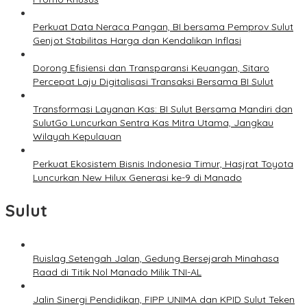
Perkuat Data Neraca Pangan, BI bersama Pemprov Sulut
Genjot Stabilitas Harga dan Kendalikan Inflasi
Dorong Efisiensi dan Transparansi Keuangan, Sitaro
Percepat Laju Digitalisasi Transaksi Bersama BI Sulut
Transformasi Layanan Kas: BI Sulut Bersama Mandiri dan
SulutGo Luncurkan Sentra Kas Mitra Utama, Jangkau
Wilayah Kepulauan
Perkuat Ekosistem Bisnis Indonesia Timur, Hasjrat Toyota
Luncurkan New Hilux Generasi ke-9 di Manado
Sulut
Ruislag Setengah Jalan, Gedung Bersejarah Minahasa
Raad di Titik Nol Manado Milik TNI-AL
Jalin Sinergi Pendidikan, FIPP UNIMA dan KPID Sulut Teken