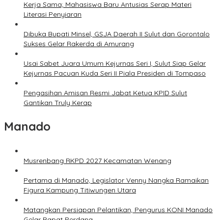
Kerja Sama; Mahasiswa Baru Antusias Serap Materi
Literasi Penyiaran
Dibuka Bupati Minsel, GSJA Daerah II Sulut dan Gorontalo
Sukses Gelar Rakerda di Amurang
Usai Sabet Juara Umum Kejurnas Seri I, Sulut Siap Gelar
Kejurnas Pacuan Kuda Seri II Piala Presiden di Tompaso
Pengasihan Amisan Resmi Jabat Ketua KPID Sulut
Gantikan Truly Kerap
Manado
Musrenbang RKPD 2027 Kecamatan Wenang
Pertama di Manado, Legislator Venny Nangka Ramaikan
Figura Kampung Titiwungen Utara
Matangkan Persiapan Pelantikan, Pengurus KONI Manado
Gelar Rapat Perdana