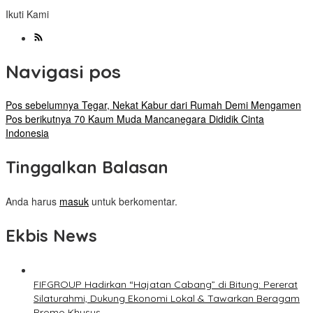
Ikuti Kami
Navigasi pos
Pos sebelumnya
Tegar, Nekat Kabur dari Rumah Demi Mengamen
Pos berikutnya
70 Kaum Muda Mancanegara Dididik Cinta
Indonesia
Tinggalkan Balasan
Anda harus
masuk
untuk berkomentar.
Ekbis News
FIFGROUP Hadirkan “Hajatan Cabang” di Bitung: Pererat
Silaturahmi, Dukung Ekonomi Lokal & Tawarkan Beragam
Promo Khusus