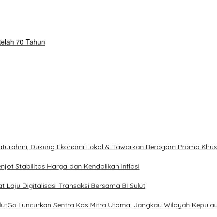
telah 70 Tahun
ilaturahmi, Dukung Ekonomi Lokal & Tawarkan Beragam Promo Khu
ot Stabilitas Harga dan Kendalikan Inflasi
 Laju Digitalisasi Transaksi Bersama BI Sulut
ulutGo Luncurkan Sentra Kas Mitra Utama, Jangkau Wilayah Kepula