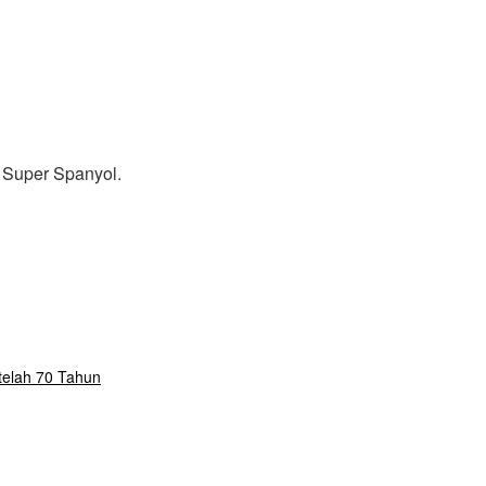
a Super Spanyol.
telah 70 Tahun