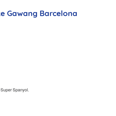
 ke Gawang Barcelona
a Super Spanyol.