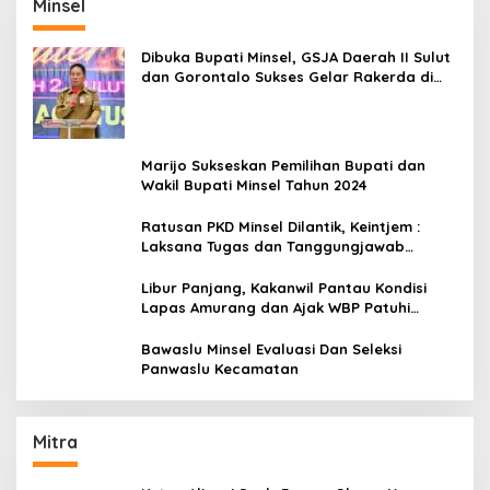
Minsel
Dibuka Bupati Minsel, GSJA Daerah II Sulut
dan Gorontalo Sukses Gelar Rakerda di
Amurang
Marijo Sukseskan Pemilihan Bupati dan
Wakil Bupati Minsel Tahun 2024
Ratusan PKD Minsel Dilantik, Keintjem :
Laksana Tugas dan Tanggungjawab
Dengan Baik
Libur Panjang, Kakanwil Pantau Kondisi
Lapas Amurang dan Ajak WBP Patuhi
Aturan Yang Berlaku
Bawaslu Minsel Evaluasi Dan Seleksi
Panwaslu Kecamatan
Mitra