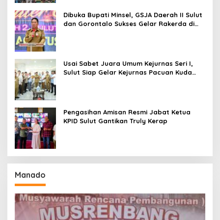
Dibuka Bupati Minsel, GSJA Daerah II Sulut
dan Gorontalo Sukses Gelar Rakerda di
Amurang
Usai Sabet Juara Umum Kejurnas Seri I,
Sulut Siap Gelar Kejurnas Pacuan Kuda
Seri II Piala Presiden di Tompaso
Pengasihan Amisan Resmi Jabat Ketua
KPID Sulut Gantikan Truly Kerap
Manado