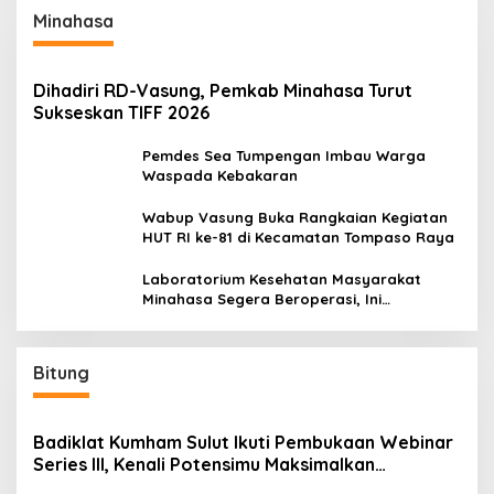
Minahasa
Dihadiri RD-Vasung, Pemkab Minahasa Turut
Sukseskan TIFF 2026
Pemdes Sea Tumpengan Imbau Warga
Waspada Kebakaran
Wabup Vasung Buka Rangkaian Kegiatan
HUT RI ke-81 di Kecamatan Tompaso Raya
Laboratorium Kesehatan Masyarakat
Minahasa Segera Beroperasi, Ini
Kegunaannya
Bitung
Badiklat Kumham Sulut Ikuti Pembukaan Webinar
Series III, Kenali Potensimu Maksimalkan
Performamu