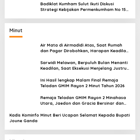
Badiklat Kumham Sulut Ikuti Diskusi
Strategi Kebijakan Permenkumham No 15
Tahun 2020
Minut
Air Mata di Airmadidi Atas, Saat Rumah
dan Pagar Dirobohkan, Harapan Keadilan
Belum Padam
Sarwidi Melawan, Berpuluh Bulan Menanti
Keadilan, Saat Eksekusi Menjelang Justru
Harapan Diuji
Ini Hasil lengkap Malam Final Remaja
Teladan GMIM Rayon 2 Minut Tahun 2026
Remaja Teladan GMIM Rayon 2 Minahasa
Utara, Jaedon dan Gracia Bersinar dan
Raih Gelar Bergengsi
Kadis Kominfo Minut Beri Ucapan Selamat Kepada Bupati
Joune Ganda