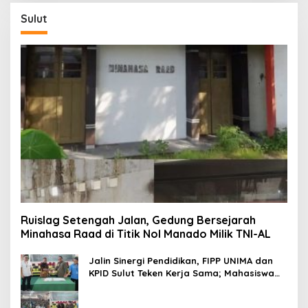
Sulut
Ruislag Setengah Jalan, Gedung Bersejarah
Minahasa Raad di Titik Nol Manado Milik TNI-AL
Jalin Sinergi Pendidikan, FIPP UNIMA dan
KPID Sulut Teken Kerja Sama; Mahasiswa
Baru Antusias Serap Materi Literasi
Penyiaran