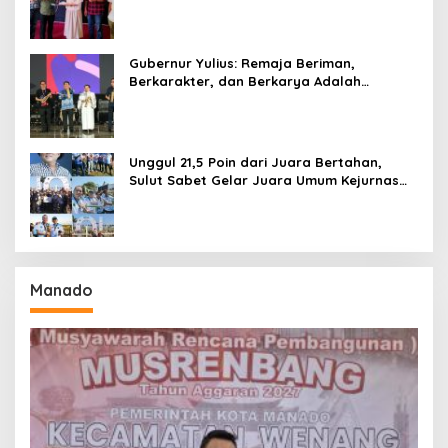
Gubernur Yulius: Remaja Beriman,
Berkarakter, dan Berkarya Adalah
Kekuatan Sulawesi Utara
Unggul 21,5 Poin dari Juara Bertahan,
Sulut Sabet Gelar Juara Umum Kejurnas
Pordasi Seri I Pangandaran
Manado