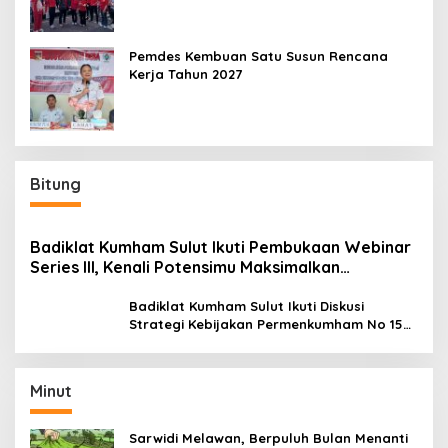
Pemdes Kembuan Satu Susun Rencana
Kerja Tahun 2027
Bitung
Badiklat Kumham Sulut Ikuti Pembukaan Webinar
Series III, Kenali Potensimu Maksimalkan
Performamu
Badiklat Kumham Sulut Ikuti Diskusi
Strategi Kebijakan Permenkumham No 15
Tahun 2020
Minut
Sarwidi Melawan, Berpuluh Bulan Menanti