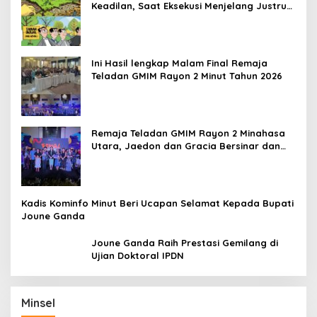
Keadilan, Saat Eksekusi Menjelang Justru
Harapan Diuji
Ini Hasil lengkap Malam Final Remaja
Teladan GMIM Rayon 2 Minut Tahun 2026
Remaja Teladan GMIM Rayon 2 Minahasa
Utara, Jaedon dan Gracia Bersinar dan
Raih Gelar Bergengsi
Kadis Kominfo Minut Beri Ucapan Selamat Kepada Bupati
Joune Ganda
Joune Ganda Raih Prestasi Gemilang di
Ujian Doktoral IPDN
Minsel