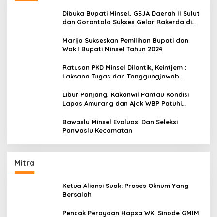
Dibuka Bupati Minsel, GSJA Daerah II Sulut
dan Gorontalo Sukses Gelar Rakerda di
Amurang
Marijo Sukseskan Pemilihan Bupati dan
Wakil Bupati Minsel Tahun 2024
Ratusan PKD Minsel Dilantik, Keintjem :
Laksana Tugas dan Tanggungjawab
Dengan Baik
Libur Panjang, Kakanwil Pantau Kondisi
Lapas Amurang dan Ajak WBP Patuhi
Aturan Yang Berlaku
Bawaslu Minsel Evaluasi Dan Seleksi
Panwaslu Kecamatan
Mitra
Ketua Aliansi Suak: Proses Oknum Yang
Bersalah
Pencak Perayaan Hapsa WKI Sinode GMIM