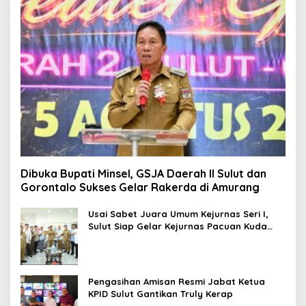
Dibuka Bupati Minsel, GSJA Daerah II Sulut dan
Gorontalo Sukses Gelar Rakerda di Amurang
Usai Sabet Juara Umum Kejurnas Seri I,
Sulut Siap Gelar Kejurnas Pacuan Kuda
Seri II Piala Presiden di Tompaso
Pengasihan Amisan Resmi Jabat Ketua
KPID Sulut Gantikan Truly Kerap