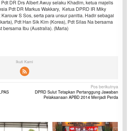
Pdt DR Drs Albert Awuy selaku Khadim, ketua majelis
onesia Pdt DR Markus Wakkary, Ketua DPRD IR Miky
Karouw S Sos, serta para unsur panitia. Hadir sebagai
arta), Pdt Han Sik Kim (Korea), Pdt Silas Na bersama
t bersama Ibu (Australia). (Maria)
Ikuti Kami
Pos berikutnya
 LPAS
DPRD Sulut Tetapkan Pertanggung Jawaban
Pelaksanaan APBD 2014 Menjadi Perda