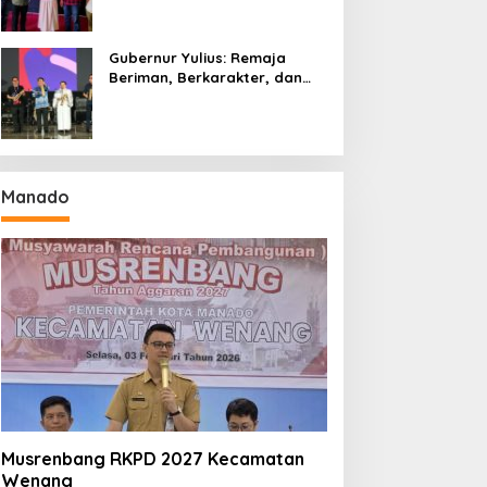
Gubernur Yulius: Remaja
Beriman, Berkarakter, dan
Berkarya Adalah Kekuatan
Sulawesi Utara
Manado
Musrenbang RKPD 2027 Kecamatan
Wenang