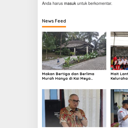
Anda harus
masuk
untuk berkomentar.
News Feed
Makan Bertiga dan Berlima
Mait Lan
Murah Hanya di Kai Meya
Kelurah
Tomohon
Tengah