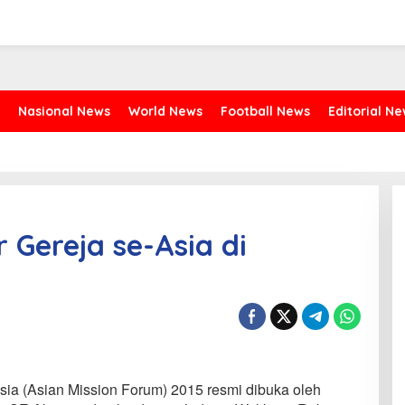
Nasional News
World News
Football News
Editorial N
Gereja se-Asia di
ia (Asian Mission Forum) 2015 resmi dibuka oleh