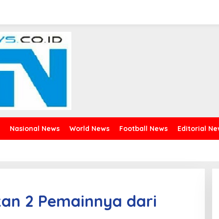
Nasional News
World News
Football News
Editorial N
kan 2 Pemainnya dari