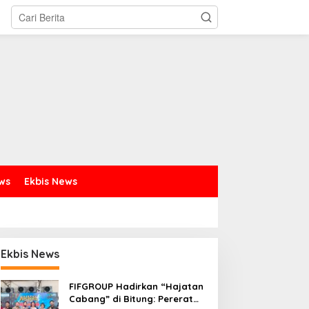
ews
Ekbis News
Ekbis News
FIFGROUP Hadirkan “Hajatan
Cabang” di Bitung: Pererat