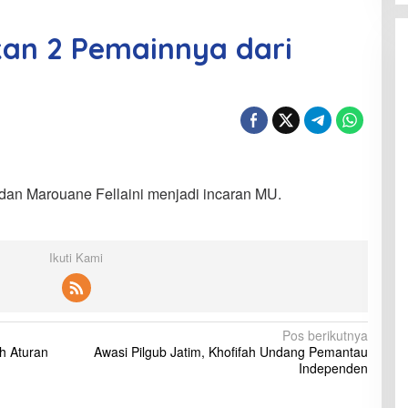
kan 2 Pemainnya dari
dan Marouane Fellaini menjadi incaran MU.
Ikuti Kami
Pos berikutnya
h Aturan
Awasi Pilgub Jatim, Khofifah Undang Pemantau
Independen