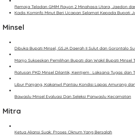
Remaja Teladan GMIM Rayon 2 Minahasa Utara, Jaedon dan 
Kadis Kominfo Minut Beri Ucapan Selamat Kepada Bupati 
Minsel
Dibuka Bupati Minsel, GSJA Daerah II Sulut dan Gorontalo 
Marijo Sukseskan Pemilihan Bupati dan Wakil Bupati Minsel
Ratusan PKD Minsel Dilantik, Keintjem : Laksana Tugas da
Libur Panjang, Kakanwil Pantau Kondisi Lapas Amurang dan
Bawaslu Minsel Evaluasi Dan Seleksi Panwaslu Kecamatan
Mitra
Ketua Aliansi Suak: Proses Oknum Yang Bersalah