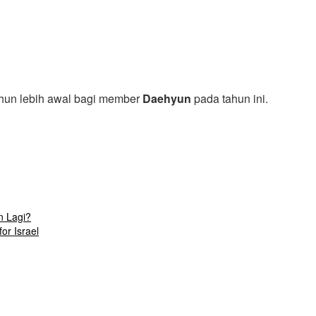
un lebih awal bagi member
Daehyun
pada tahun ini.
n Lagi?
or Israel