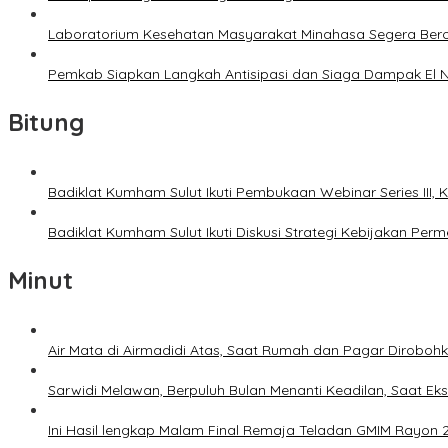
Laboratorium Kesehatan Masyarakat Minahasa Segera Bero
Pemkab Siapkan Langkah Antisipasi dan Siaga Dampak El N
Bitung
Badiklat Kumham Sulut Ikuti Pembukaan Webinar Series III
Badiklat Kumham Sulut Ikuti Diskusi Strategi Kebijakan P
Minut
Air Mata di Airmadidi Atas, Saat Rumah dan Pagar Dirobo
Sarwidi Melawan, Berpuluh Bulan Menanti Keadilan, Saat Eks
Ini Hasil lengkap Malam Final Remaja Teladan GMIM Rayon 