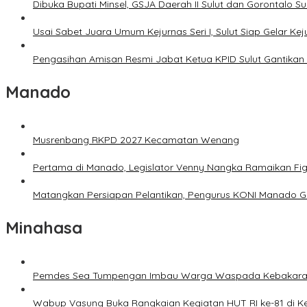
Dibuka Bupati Minsel, GSJA Daerah II Sulut dan Gorontalo 
Usai Sabet Juara Umum Kejurnas Seri I, Sulut Siap Gelar Ke
Pengasihan Amisan Resmi Jabat Ketua KPID Sulut Gantikan 
Manado
Musrenbang RKPD 2027 Kecamatan Wenang
Pertama di Manado, Legislator Venny Nangka Ramaikan Fi
Matangkan Persiapan Pelantikan, Pengurus KONI Manado G
Minahasa
Pemdes Sea Tumpengan Imbau Warga Waspada Kebakar
Wabup Vasung Buka Rangkaian Kegiatan HUT RI ke-81 di