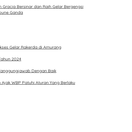
Gracia Bersinar dan Raih Gelar Bergengsi
Joune Ganda
Sukses Gelar Rakerda di Amurang
 Tahun 2024
n Tanggungjawab Dengan Baik
 Ajak WBP Patuhi Aturan Yang Berlaku