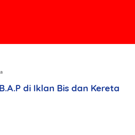
ta
A.P di Iklan Bis dan Kereta