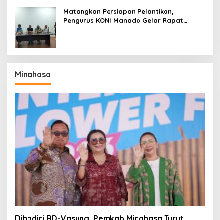
Matangkan Persiapan Pelantikan,
Pengurus KONI Manado Gelar Rapat
Perdana
Minahasa
Dihadiri RD-Vasung, Pemkab Minahasa Turut