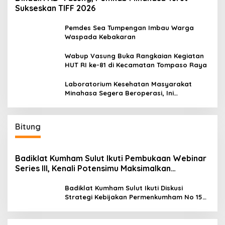
Sukseskan TIFF 2026
Pemdes Sea Tumpengan Imbau Warga
Waspada Kebakaran
Wabup Vasung Buka Rangkaian Kegiatan
HUT RI ke-81 di Kecamatan Tompaso Raya
Laboratorium Kesehatan Masyarakat
Minahasa Segera Beroperasi, Ini
Kegunaannya
Bitung
Badiklat Kumham Sulut Ikuti Pembukaan Webinar
Series III, Kenali Potensimu Maksimalkan
Performamu
Badiklat Kumham Sulut Ikuti Diskusi
Strategi Kebijakan Permenkumham No 15
Tahun 2020