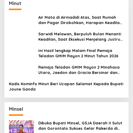
Minut
Air Mata di Airmadidi Atas, Saat Rumah
dan Pagar Dirobohkan, Harapan Keadilan
Belum Padam
Sarwidi Melawan, Berpuluh Bulan Menanti
Keadilan, Saat Eksekusi Menjelang Justru
Harapan Diuji
Ini Hasil lengkap Malam Final Remaja
Teladan GMIM Rayon 2 Minut Tahun 2026
Remaja Teladan GMIM Rayon 2 Minahasa
Utara, Jaedon dan Gracia Bersinar dan
Raih Gelar Bergengsi
Kadis Kominfo Minut Beri Ucapan Selamat Kepada Bupati
Joune Ganda
Minsel
Dibuka Bupati Minsel, GSJA Daerah II Sulut
dan Gorontalo Sukses Gelar Rakerda di