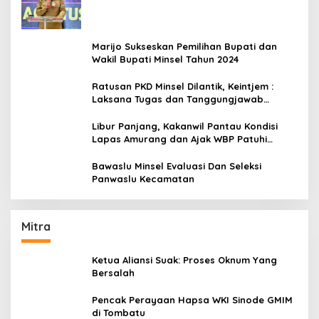
Amurang
Marijo Sukseskan Pemilihan Bupati dan
Wakil Bupati Minsel Tahun 2024
Ratusan PKD Minsel Dilantik, Keintjem :
Laksana Tugas dan Tanggungjawab
Dengan Baik
Libur Panjang, Kakanwil Pantau Kondisi
Lapas Amurang dan Ajak WBP Patuhi
Aturan Yang Berlaku
Bawaslu Minsel Evaluasi Dan Seleksi
Panwaslu Kecamatan
Mitra
Ketua Aliansi Suak: Proses Oknum Yang
Bersalah
Pencak Perayaan Hapsa WKI Sinode GMIM
di Tombatu