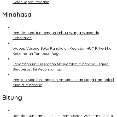
Gelar Rapat Perdana
Minahasa
Pemdes Sea Tumpengan Imbau Warga Waspada
Kebakaran
Wabup Vasung Buka Rangkaian Kegiatan HUT RI ke-81 di
Kecamatan Tompaso Raya
Laboratorium Kesehatan Masyarakat Minahasa Segera
Beroperasi, Ini Kegunaannya
Pemkab Siapkan Langkah Antisipasi dan Siaga Dampak El
Nino di Minahasa
Bitung
Badiklat Kumham Sulut Ikuti Pembukaan Webinar Series III,