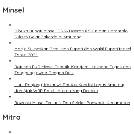
Minsel
Dibuka Bupati Minsel, GSJA Daerah II Sulut dan Gorontalo
Sukses Gelar Rakerda di Amurang
Marijo Sukseskan Pemilihan Bupati dan Wakil Bupati Minsel
Tahun 2024
Ratusan PKD Minsel Dilantik, Keintjem : Laksana Tugas dan
Tanggungjawab Dengan Baik
Libur Panjang, Kakanwil Pantau Kondisi Lapas Amurang
dan Ajak WBP Patuhi Aturan Yang Berlaku
Bawaslu Minsel Evaluasi Dan Seleksi Panwaslu Kecamatan
Mitra