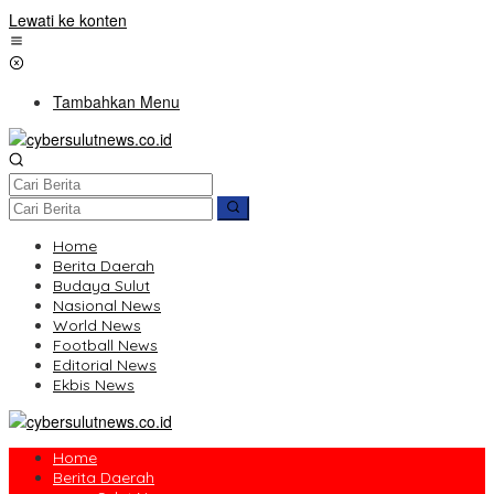
Lewati ke konten
Tambahkan Menu
Home
Berita Daerah
Budaya Sulut
Nasional News
World News
Football News
Editorial News
Ekbis News
Home
Berita Daerah