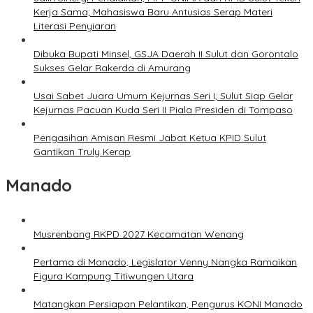
Kerja Sama; Mahasiswa Baru Antusias Serap Materi
Literasi Penyiaran
Dibuka Bupati Minsel, GSJA Daerah II Sulut dan Gorontalo
Sukses Gelar Rakerda di Amurang
Usai Sabet Juara Umum Kejurnas Seri I, Sulut Siap Gelar
Kejurnas Pacuan Kuda Seri II Piala Presiden di Tompaso
Pengasihan Amisan Resmi Jabat Ketua KPID Sulut
Gantikan Truly Kerap
Manado
Musrenbang RKPD 2027 Kecamatan Wenang
Pertama di Manado, Legislator Venny Nangka Ramaikan
Figura Kampung Titiwungen Utara
Matangkan Persiapan Pelantikan, Pengurus KONI Manado