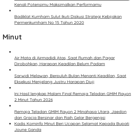
Kenali Potensimu Maksimalkan Performamu
Badiklat Kumham Sulut Ikuti Diskusi Strategi Kebijakan
Permenkumham No 15 Tahun 2020
Minut
Air Mata di Airmadidi Atas, Saat Rumah dan Pagar
Dirobohkan, Harapan Keadilan Belum Padam
Sarwidi Melawan, Berpuluh Bulan Menanti Keadilan, Saat
Eksekusi Menjelang Justru Harapan Diuji
Ini Hasil lengkap Malam Final Remaja Teladan GMIM Rayon
2 Minut Tahun 2026
Remaja Teladan GMIM Rayon 2 Minahasa Utara, Jaedon
dan Gracia Bersinar dan Raih Gelar Bergengsi
Kadis Kominfo Minut Beri Ucapan Selamat Kepada Bupati
Joune Ganda