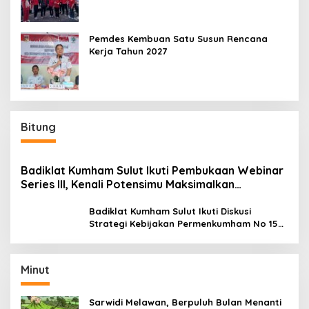
Pemdes Kembuan Satu Susun Rencana
Kerja Tahun 2027
Bitung
Badiklat Kumham Sulut Ikuti Pembukaan Webinar
Series III, Kenali Potensimu Maksimalkan
Performamu
Badiklat Kumham Sulut Ikuti Diskusi
Strategi Kebijakan Permenkumham No 15
Tahun 2020
Minut
Sarwidi Melawan, Berpuluh Bulan Menanti