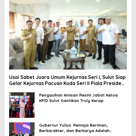
Usai Sabet Juara Umum Kejurnas Seri I, Sulut Siap
Gelar Kejurnas Pacuan Kuda Seri II Piala Presiden
di Tompaso
Pengasihan Amisan Resmi Jabat Ketua
KPID Sulut Gantikan Truly Kerap
Gubernur Yulius: Remaja Beriman,
Berkarakter, dan Berkarya Adalah