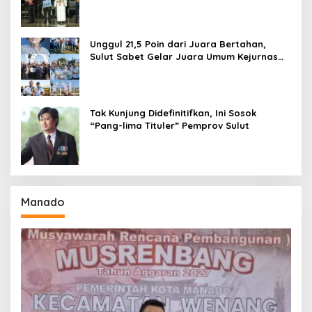
Kekuatan Sulawesi Utara
Unggul 21,5 Poin dari Juara Bertahan,
Sulut Sabet Gelar Juara Umum Kejurnas
Pordasi Seri I Pangandaran
Tak Kunjung Didefinitifkan, Ini Sosok
“Pang-lima Tituler” Pemprov Sulut
Manado