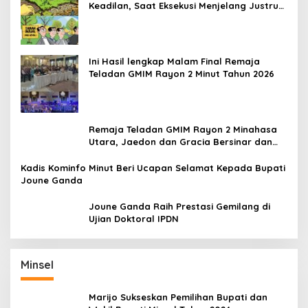
Keadilan, Saat Eksekusi Menjelang Justru
Harapan Diuji
Ini Hasil lengkap Malam Final Remaja
Teladan GMIM Rayon 2 Minut Tahun 2026
Remaja Teladan GMIM Rayon 2 Minahasa
Utara, Jaedon dan Gracia Bersinar dan
Raih Gelar Bergengsi
Kadis Kominfo Minut Beri Ucapan Selamat Kepada Bupati
Joune Ganda
Joune Ganda Raih Prestasi Gemilang di
Ujian Doktoral IPDN
Minsel
Marijo Sukseskan Pemilihan Bupati dan