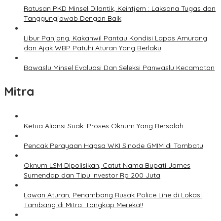
Ratusan PKD Minsel Dilantik, Keintjem : Laksana Tugas dan
Tanggungjawab Dengan Baik
Libur Panjang, Kakanwil Pantau Kondisi Lapas Amurang
dan Ajak WBP Patuhi Aturan Yang Berlaku
Bawaslu Minsel Evaluasi Dan Seleksi Panwaslu Kecamatan
Mitra
Ketua Aliansi Suak: Proses Oknum Yang Bersalah
Pencak Perayaan Hapsa WKI Sinode GMIM di Tombatu
Oknum LSM Dipolisikan, Catut Nama Bupati James
Sumendap dan Tipu Investor Rp 200 Juta
Lawan Aturan, Penambang Rusak Police Line di Lokasi
Tambang di Mitra: Tangkap Mereka!!