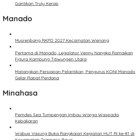
Gantikan Truly Kerap
Manado
Musrenbang RKPD 2027 Kecamatan Wenang
Pertama di Manado, Legislator Venny Nangka Ramaikan
Figura Kampung Titiwungen Utara
Matangkan Persiapan Pelantikan, Pengurus KONI Manado
Gelar Rapat Perdana
Minahasa
Pemdes Sea Tumpengan Imbau Warga Waspada
Kebakaran
Wabup Vasung Buka Rangkaian Kegiatan HUT RI ke-81 di
Kecamatan Tompaso Raya