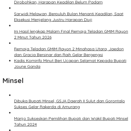
Dirobohkan, Harapan Keadilan Belum Padam
Sarwidi Melawan, Berpuluh Bulan Menanti Keadilan, Saat
Eksekusi Menjelang Justru Harapan Diuji
Ini Hasil lengkap Malam Final Remaja Teladan GMIM Rayon
2 Minut Tahun 2026
Remaja Teladan GMIM Rayon 2 Minahasa Utara, Jaedon
dan Gracia Bersinar dan Raih Gelar Bergengsi
Kadis Kominfo Minut Beri Ucapan Selamat Kepada Bupati
Joune Ganda
Minsel
Dibuka Bupati Minsel, GSJA Daerah II Sulut dan Gorontalo
Sukses Gelar Rakerda di Amurang
Marijo Sukseskan Pemilihan Bupati dan Wakil Bupati Minsel
Tahun 2024