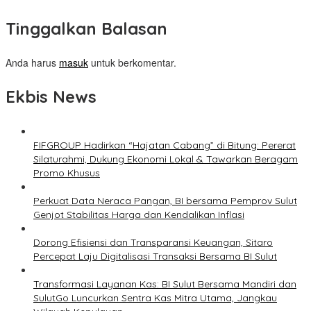
Tinggalkan Balasan
Anda harus
masuk
untuk berkomentar.
Ekbis News
FIFGROUP Hadirkan “Hajatan Cabang” di Bitung: Pererat
Silaturahmi, Dukung Ekonomi Lokal & Tawarkan Beragam
Promo Khusus
Perkuat Data Neraca Pangan, BI bersama Pemprov Sulut
Genjot Stabilitas Harga dan Kendalikan Inflasi
Dorong Efisiensi dan Transparansi Keuangan, Sitaro
Percepat Laju Digitalisasi Transaksi Bersama BI Sulut
Transformasi Layanan Kas: BI Sulut Bersama Mandiri dan
SulutGo Luncurkan Sentra Kas Mitra Utama, Jangkau