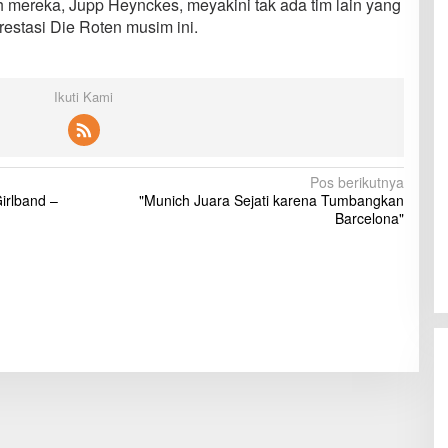
ih mereka, Jupp Heynckes, meyakini tak ada tim lain yang
estasi Die Roten musim ini.
Ikuti Kami
Pos berikutnya
Girlband –
"Munich Juara Sejati karena Tumbangkan
Barcelona"