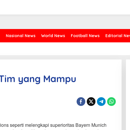
Nasional News
World News
Football News
Editorial N
 Tim yang Mampu
ions seperti melengkapi superioritas Bayern Munich