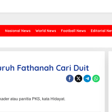
Nasional News
World News
Football News
Editorial N
uruh Fathanah Cari Duit
ader atau panitia PKS, kata Hidayat.