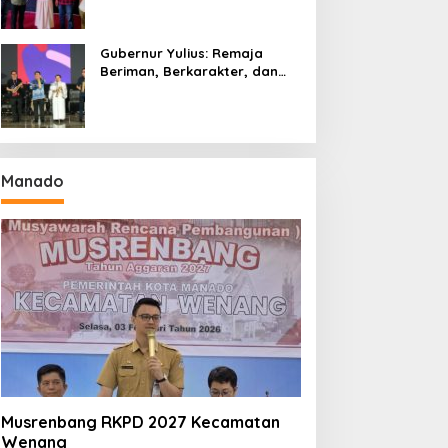
Gubernur Yulius: Remaja
Beriman, Berkarakter, dan
Berkarya Adalah Kekuatan
Sulawesi Utara
Manado
Musrenbang RKPD 2027 Kecamatan
Wenang