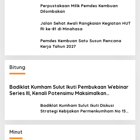
Perpustakaan Milik Pemdes Kembuan
Dilombakan
Jalan Sehat Awali Rangkaian Kegiatan HUT
RI ke-81 di Minahasa
Pemdes Kembuan Satu Susun Rencana
Kerja Tahun 2027
Bitung
Badiklat Kumham Sulut Ikuti Pembukaan Webinar
Series III, Kenali Potensimu Maksimalkan
Performamu
Badiklat Kumham Sulut Ikuti Diskusi
Strategi Kebijakan Permenkumham No 15
Tahun 2020
Minut