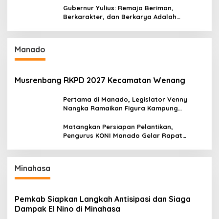
Gubernur Yulius: Remaja Beriman,
Berkarakter, dan Berkarya Adalah
Kekuatan Sulawesi Utara
Manado
Musrenbang RKPD 2027 Kecamatan Wenang
Pertama di Manado, Legislator Venny
Nangka Ramaikan Figura Kampung
Titiwungen Utara
Matangkan Persiapan Pelantikan,
Pengurus KONI Manado Gelar Rapat
Perdana
Minahasa
Pemkab Siapkan Langkah Antisipasi dan Siaga
Dampak El Nino di Minahasa