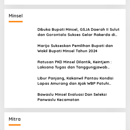
Minsel
Dibuka Bupati Minsel, GSJA Daerah II Sulut
dan Gorontalo Sukses Gelar Rakerda di
Amurang
Marijo Sukseskan Pemilihan Bupati dan
Wakil Bupati Minsel Tahun 2024
Ratusan PKD Minsel Dilantik, Keintjem :
Laksana Tugas dan Tanggungjawab
Dengan Baik
Libur Panjang, Kakanwil Pantau Kondisi
Lapas Amurang dan Ajak WBP Patuhi
Aturan Yang Berlaku
Bawaslu Minsel Evaluasi Dan Seleksi
Panwaslu Kecamatan
Mitra