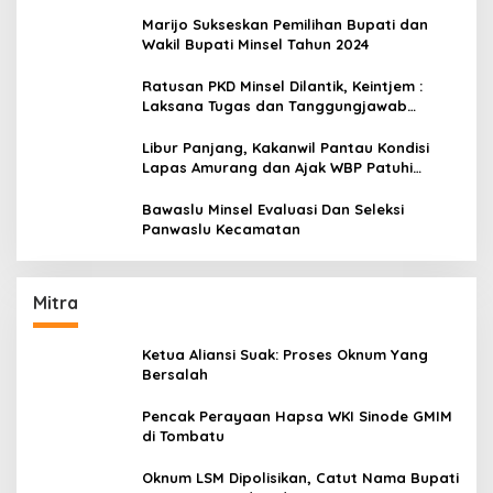
Marijo Sukseskan Pemilihan Bupati dan
Wakil Bupati Minsel Tahun 2024
Ratusan PKD Minsel Dilantik, Keintjem :
Laksana Tugas dan Tanggungjawab
Dengan Baik
Libur Panjang, Kakanwil Pantau Kondisi
Lapas Amurang dan Ajak WBP Patuhi
Aturan Yang Berlaku
Bawaslu Minsel Evaluasi Dan Seleksi
Panwaslu Kecamatan
Mitra
Ketua Aliansi Suak: Proses Oknum Yang
Bersalah
Pencak Perayaan Hapsa WKI Sinode GMIM
di Tombatu
Oknum LSM Dipolisikan, Catut Nama Bupati