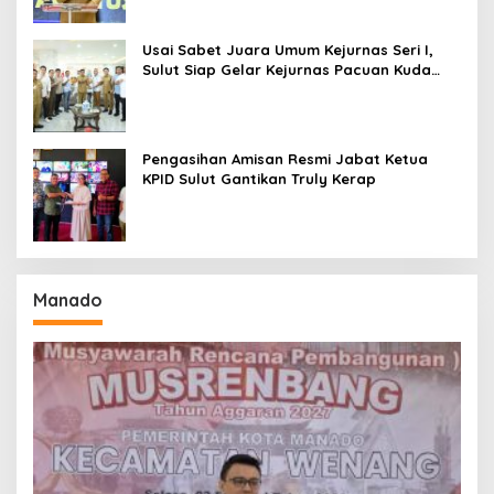
Usai Sabet Juara Umum Kejurnas Seri I,
Sulut Siap Gelar Kejurnas Pacuan Kuda
Seri II Piala Presiden di Tompaso
Pengasihan Amisan Resmi Jabat Ketua
KPID Sulut Gantikan Truly Kerap
Manado