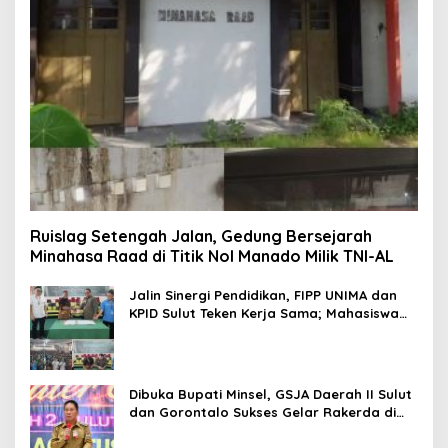
Ruislag Setengah Jalan, Gedung Bersejarah
Minahasa Raad di Titik Nol Manado Milik TNI-AL
Jalin Sinergi Pendidikan, FIPP UNIMA dan
KPID Sulut Teken Kerja Sama; Mahasiswa
Baru Antusias Serap Materi Literasi
Penyiaran
Dibuka Bupati Minsel, GSJA Daerah II Sulut
dan Gorontalo Sukses Gelar Rakerda di
Amurang