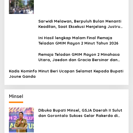
Belum Padam
Sarwidi Melawan, Berpuluh Bulan Menanti
Keadilan, Saat Eksekusi Menjelang Justru
Harapan Diuji
Ini Hasil lengkap Malam Final Remaja
Teladan GMIM Rayon 2 Minut Tahun 2026
Remaja Teladan GMIM Rayon 2 Minahasa
Utara, Jaedon dan Gracia Bersinar dan
Raih Gelar Bergengsi
Kadis Kominfo Minut Beri Ucapan Selamat Kepada Bupati
Joune Ganda
Minsel
Dibuka Bupati Minsel, GSJA Daerah II Sulut
dan Gorontalo Sukses Gelar Rakerda di
Amurang