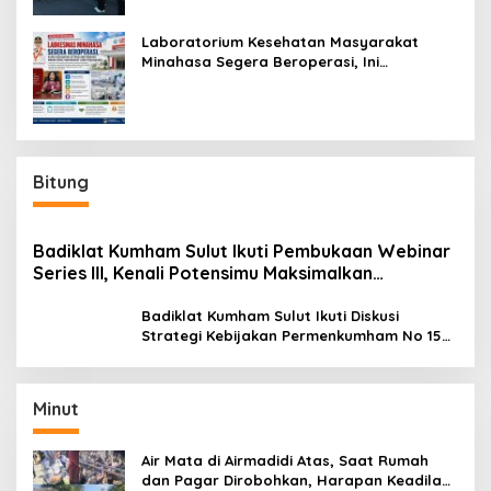
Laboratorium Kesehatan Masyarakat
Minahasa Segera Beroperasi, Ini
Kegunaannya
Bitung
Badiklat Kumham Sulut Ikuti Pembukaan Webinar
Series III, Kenali Potensimu Maksimalkan
Performamu
Badiklat Kumham Sulut Ikuti Diskusi
Strategi Kebijakan Permenkumham No 15
Tahun 2020
Minut
Air Mata di Airmadidi Atas, Saat Rumah
dan Pagar Dirobohkan, Harapan Keadilan