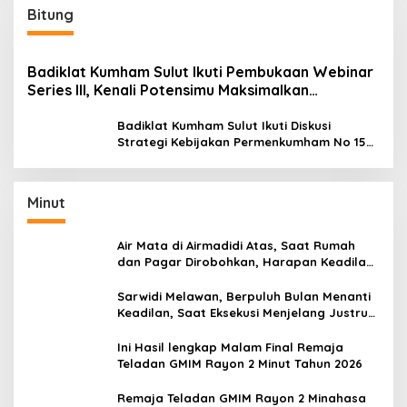
Bitung
Badiklat Kumham Sulut Ikuti Pembukaan Webinar
Series III, Kenali Potensimu Maksimalkan
Performamu
Badiklat Kumham Sulut Ikuti Diskusi
Strategi Kebijakan Permenkumham No 15
Tahun 2020
Minut
Air Mata di Airmadidi Atas, Saat Rumah
dan Pagar Dirobohkan, Harapan Keadilan
Belum Padam
Sarwidi Melawan, Berpuluh Bulan Menanti
Keadilan, Saat Eksekusi Menjelang Justru
Harapan Diuji
Ini Hasil lengkap Malam Final Remaja
Teladan GMIM Rayon 2 Minut Tahun 2026
Remaja Teladan GMIM Rayon 2 Minahasa