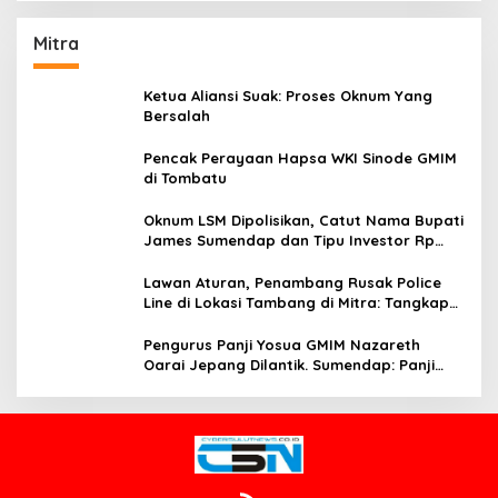
Mitra
Ketua Aliansi Suak: Proses Oknum Yang
Bersalah
Pencak Perayaan Hapsa WKI Sinode GMIM
di Tombatu
Oknum LSM Dipolisikan, Catut Nama Bupati
James Sumendap dan Tipu Investor Rp
200 Juta
Lawan Aturan, Penambang Rusak Police
Line di Lokasi Tambang di Mitra: Tangkap
Mereka!!
Pengurus Panji Yosua GMIM Nazareth
Oarai Jepang Dilantik. Sumendap: Panji
Yosua harus Menjaga Dan Melindungi
Jemaat