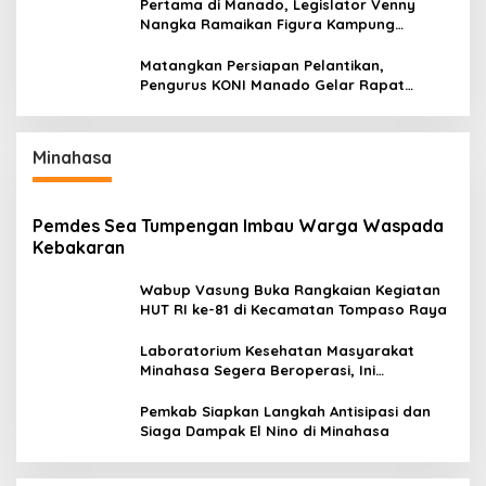
Pertama di Manado, Legislator Venny
Nangka Ramaikan Figura Kampung
Titiwungen Utara
Matangkan Persiapan Pelantikan,
Pengurus KONI Manado Gelar Rapat
Perdana
Minahasa
Pemdes Sea Tumpengan Imbau Warga Waspada
Kebakaran
Wabup Vasung Buka Rangkaian Kegiatan
HUT RI ke-81 di Kecamatan Tompaso Raya
Laboratorium Kesehatan Masyarakat
Minahasa Segera Beroperasi, Ini
Kegunaannya
Pemkab Siapkan Langkah Antisipasi dan
Siaga Dampak El Nino di Minahasa