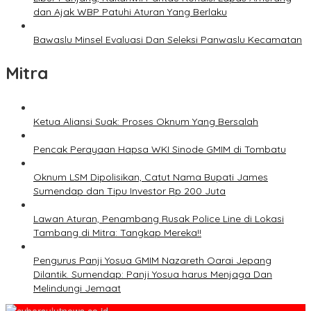
dan Ajak WBP Patuhi Aturan Yang Berlaku
Bawaslu Minsel Evaluasi Dan Seleksi Panwaslu Kecamatan
Mitra
Ketua Aliansi Suak: Proses Oknum Yang Bersalah
Pencak Perayaan Hapsa WKI Sinode GMIM di Tombatu
Oknum LSM Dipolisikan, Catut Nama Bupati James
Sumendap dan Tipu Investor Rp 200 Juta
Lawan Aturan, Penambang Rusak Police Line di Lokasi
Tambang di Mitra: Tangkap Mereka!!
Pengurus Panji Yosua GMIM Nazareth Oarai Jepang
Dilantik. Sumendap: Panji Yosua harus Menjaga Dan
Melindungi Jemaat