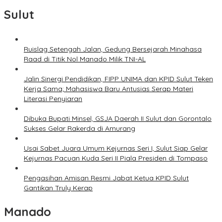
Sulut
Ruislag Setengah Jalan, Gedung Bersejarah Minahasa
Raad di Titik Nol Manado Milik TNI-AL
Jalin Sinergi Pendidikan, FIPP UNIMA dan KPID Sulut Teken
Kerja Sama; Mahasiswa Baru Antusias Serap Materi
Literasi Penyiaran
Dibuka Bupati Minsel, GSJA Daerah II Sulut dan Gorontalo
Sukses Gelar Rakerda di Amurang
Usai Sabet Juara Umum Kejurnas Seri I, Sulut Siap Gelar
Kejurnas Pacuan Kuda Seri II Piala Presiden di Tompaso
Pengasihan Amisan Resmi Jabat Ketua KPID Sulut
Gantikan Truly Kerap
Manado