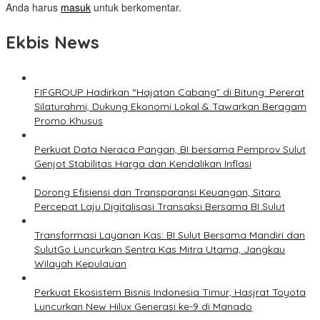
Anda harus
masuk
untuk berkomentar.
Ekbis News
FIFGROUP Hadirkan “Hajatan Cabang” di Bitung: Pererat
Silaturahmi, Dukung Ekonomi Lokal & Tawarkan Beragam
Promo Khusus
Perkuat Data Neraca Pangan, BI bersama Pemprov Sulut
Genjot Stabilitas Harga dan Kendalikan Inflasi
Dorong Efisiensi dan Transparansi Keuangan, Sitaro
Percepat Laju Digitalisasi Transaksi Bersama BI Sulut
Transformasi Layanan Kas: BI Sulut Bersama Mandiri dan
SulutGo Luncurkan Sentra Kas Mitra Utama, Jangkau
Wilayah Kepulauan
Perkuat Ekosistem Bisnis Indonesia Timur, Hasjrat Toyota
Luncurkan New Hilux Generasi ke-9 di Manado