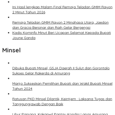
Ini Hasil lengkap Malam Final Remaja Teladan GMIM Rayon
2 Minut Tahun 2026
Remaja Teladan GMIM Rayon 2 Minahasa Utara, Jaedon
dan Gracia Bersinar dan Raih Gelar Bergengsi
Kadis Kominfo Minut Beri Ucapan Selamat Kepada Bupati
Joune Ganda
Minsel
Dibuka Bupati Minsel, GSJA Daerah II Sulut dan Gorontalo
Sukses Gelar Rakerda di Amurang
Marijo Sukseskan Pemilihan Bupati dan Wakil Bupati Minsel
Tahun 2024
Ratusan PKD Minsel Dilantik, Keintjem : Laksana Tugas dan
Tanggungjawab Dengan Baik
Libur Panjang, Kakanwil Pantau Kondisi Lapas Amurang