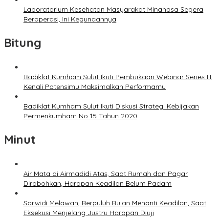
Laboratorium Kesehatan Masyarakat Minahasa Segera
Beroperasi, Ini Kegunaannya
Bitung
Badiklat Kumham Sulut Ikuti Pembukaan Webinar Series III,
Kenali Potensimu Maksimalkan Performamu
Badiklat Kumham Sulut Ikuti Diskusi Strategi Kebijakan
Permenkumham No 15 Tahun 2020
Minut
Air Mata di Airmadidi Atas, Saat Rumah dan Pagar
Dirobohkan, Harapan Keadilan Belum Padam
Sarwidi Melawan, Berpuluh Bulan Menanti Keadilan, Saat
Eksekusi Menjelang Justru Harapan Diuji