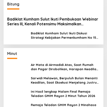
Bitung
Badiklat Kumham Sulut Ikuti Pembukaan Webinar
Series III, Kenali Potensimu Maksimalkan
Performamu
Badiklat Kumham Sulut Ikuti Diskusi
Strategi Kebijakan Permenkumham No 15
Tahun 2020
Minut
Air Mata di Airmadidi Atas, Saat Rumah
dan Pagar Dirobohkan, Harapan Keadilan
Belum Padam
Sarwidi Melawan, Berpuluh Bulan Menanti
Keadilan, Saat Eksekusi Menjelang Justru
Harapan Diuji
Ini Hasil lengkap Malam Final Remaja
Teladan GMIM Rayon 2 Minut Tahun 2026
Remaja Teladan GMIM Rayon 2 Minahasa