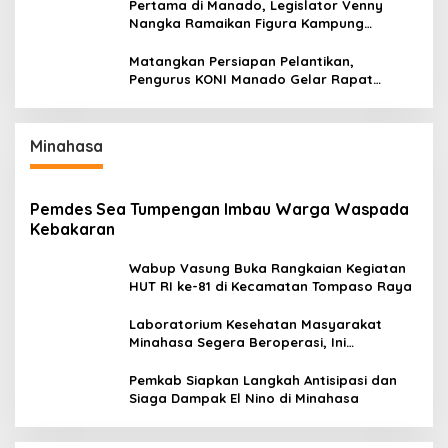
Pertama di Manado, Legislator Venny
Nangka Ramaikan Figura Kampung
Titiwungen Utara
Matangkan Persiapan Pelantikan,
Pengurus KONI Manado Gelar Rapat
Perdana
Minahasa
Pemdes Sea Tumpengan Imbau Warga Waspada
Kebakaran
Wabup Vasung Buka Rangkaian Kegiatan
HUT RI ke-81 di Kecamatan Tompaso Raya
Laboratorium Kesehatan Masyarakat
Minahasa Segera Beroperasi, Ini
Kegunaannya
Pemkab Siapkan Langkah Antisipasi dan
Siaga Dampak El Nino di Minahasa