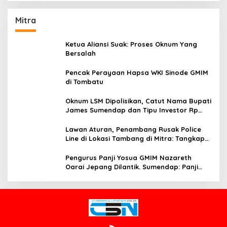
Mitra
Ketua Aliansi Suak: Proses Oknum Yang
Bersalah
Pencak Perayaan Hapsa WKI Sinode GMIM
di Tombatu
Oknum LSM Dipolisikan, Catut Nama Bupati
James Sumendap dan Tipu Investor Rp
200 Juta
Lawan Aturan, Penambang Rusak Police
Line di Lokasi Tambang di Mitra: Tangkap
Mereka!!
Pengurus Panji Yosua GMIM Nazareth
Oarai Jepang Dilantik. Sumendap: Panji
Yosua harus Menjaga Dan Melindungi
Jemaat