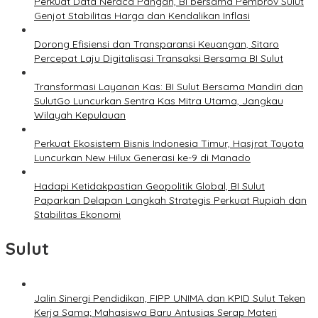
Perkuat Data Neraca Pangan, BI bersama Pemprov Sulut
Genjot Stabilitas Harga dan Kendalikan Inflasi
Dorong Efisiensi dan Transparansi Keuangan, Sitaro
Percepat Laju Digitalisasi Transaksi Bersama BI Sulut
Transformasi Layanan Kas: BI Sulut Bersama Mandiri dan
SulutGo Luncurkan Sentra Kas Mitra Utama, Jangkau
Wilayah Kepulauan
Perkuat Ekosistem Bisnis Indonesia Timur, Hasjrat Toyota
Luncurkan New Hilux Generasi ke-9 di Manado
Hadapi Ketidakpastian Geopolitik Global, BI Sulut
Paparkan Delapan Langkah Strategis Perkuat Rupiah dan
Stabilitas Ekonomi
Sulut
Jalin Sinergi Pendidikan, FIPP UNIMA dan KPID Sulut Teken
Kerja Sama; Mahasiswa Baru Antusias Serap Materi