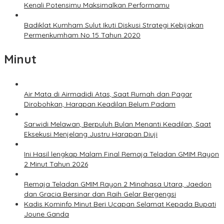
Kenali Potensimu Maksimalkan Performamu
Badiklat Kumham Sulut Ikuti Diskusi Strategi Kebijakan
Permenkumham No 15 Tahun 2020
Minut
Air Mata di Airmadidi Atas, Saat Rumah dan Pagar
Dirobohkan, Harapan Keadilan Belum Padam
Sarwidi Melawan, Berpuluh Bulan Menanti Keadilan, Saat
Eksekusi Menjelang Justru Harapan Diuji
Ini Hasil lengkap Malam Final Remaja Teladan GMIM Rayon
2 Minut Tahun 2026
Remaja Teladan GMIM Rayon 2 Minahasa Utara, Jaedon
dan Gracia Bersinar dan Raih Gelar Bergengsi
Kadis Kominfo Minut Beri Ucapan Selamat Kepada Bupati
Joune Ganda