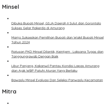
Minsel
Dibuka Bupati Minsel, GSJA Daerah II Sulut dan Gorontalo
Sukses Gelar Rakerda di Amurang
Marijo Sukseskan Pemilihan Bupati dan Wakil Bupati Minsel
Tahun 2024
Ratusan PKD Minsel Dilantik, Keintjem : Laksana Tugas dan
Tanggungjawab Dengan Baik
Libur Panjang, Kakanwil Pantau Kondisi Lapas Amurang
dan Ajak WBP Patuhi Aturan Yang Berlaku
Bawaslu Minsel Evaluasi Dan Seleksi Panwaslu Kecamatan
Mitra