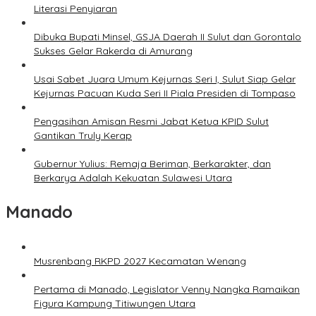
Literasi Penyiaran
Dibuka Bupati Minsel, GSJA Daerah II Sulut dan Gorontalo
Sukses Gelar Rakerda di Amurang
Usai Sabet Juara Umum Kejurnas Seri I, Sulut Siap Gelar
Kejurnas Pacuan Kuda Seri II Piala Presiden di Tompaso
Pengasihan Amisan Resmi Jabat Ketua KPID Sulut
Gantikan Truly Kerap
Gubernur Yulius: Remaja Beriman, Berkarakter, dan
Berkarya Adalah Kekuatan Sulawesi Utara
Manado
Musrenbang RKPD 2027 Kecamatan Wenang
Pertama di Manado, Legislator Venny Nangka Ramaikan
Figura Kampung Titiwungen Utara