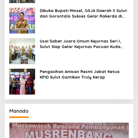
Dibuka Bupati Minsel, GSJA Daerah II Sulut
dan Gorontalo Sukses Gelar Rakerda di
Amurang
Usai Sabet Juara Umum Kejurnas Seri I,
Sulut Siap Gelar Kejurnas Pacuan Kuda
Seri II Piala Presiden di Tompaso
Pengasihan Amisan Resmi Jabat Ketua
KPID Sulut Gantikan Truly Kerap
Manado