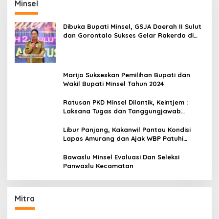
Minsel
Dibuka Bupati Minsel, GSJA Daerah II Sulut
dan Gorontalo Sukses Gelar Rakerda di
Amurang
Marijo Sukseskan Pemilihan Bupati dan
Wakil Bupati Minsel Tahun 2024
Ratusan PKD Minsel Dilantik, Keintjem :
Laksana Tugas dan Tanggungjawab
Dengan Baik
Libur Panjang, Kakanwil Pantau Kondisi
Lapas Amurang dan Ajak WBP Patuhi
Aturan Yang Berlaku
Bawaslu Minsel Evaluasi Dan Seleksi
Panwaslu Kecamatan
Mitra