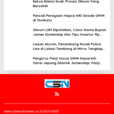
Ketua Aliansi Suak: Proses Oknum Yang
Bersalah
Pencak Perayaan Hapsa WKI Sinode GMIM
di Tombatu
Oknum LSM Dipolisikan, Catut Nama Bupati
James Sumendap dan Tipu Investor Rp
200 Juta
Lawan Aturan, Penambang Rusak Police
Line di Lokasi Tambang di Mitra: Tangkap
Mereka!!
Pengurus Panji Yosua GMIM Nazareth
Oarai Jepang Dilantik. Sumendap: Panji
Yosua harus Menjaga Dan Melindungi
Jemaat
www.cybersulutnews.co.id 2010-2025