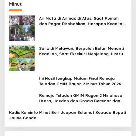
Minut
Air Mata di Airmadidi Atas, Saat Rumah
dan Pagar Dirobohkan, Harapan Keadilan
Belum Padam
Sarwidi Melawan, Berpuluh Bulan Menanti
Keadilan, Saat Eksekusi Menjelang Justru
Harapan Diuji
Ini Hasil lengkap Malam Final Remaja
Teladan GMIM Rayon 2 Minut Tahun 2026
Remaja Teladan GMIM Rayon 2 Minahasa
Utara, Jaedon dan Gracia Bersinar dan
Raih Gelar Bergengsi
Kadis Kominfo Minut Beri Ucapan Selamat Kepada Bupati
Joune Ganda