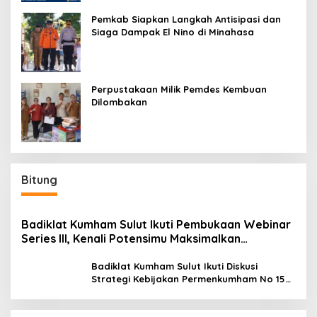
Pemkab Siapkan Langkah Antisipasi dan
Siaga Dampak El Nino di Minahasa
Perpustakaan Milik Pemdes Kembuan
Dilombakan
Bitung
Badiklat Kumham Sulut Ikuti Pembukaan Webinar
Series III, Kenali Potensimu Maksimalkan
Performamu
Badiklat Kumham Sulut Ikuti Diskusi
Strategi Kebijakan Permenkumham No 15
Tahun 2020