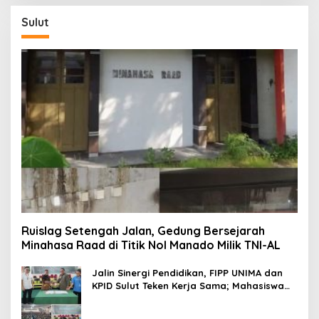
Sulut
Ruislag Setengah Jalan, Gedung Bersejarah
Minahasa Raad di Titik Nol Manado Milik TNI-AL
Jalin Sinergi Pendidikan, FIPP UNIMA dan
KPID Sulut Teken Kerja Sama; Mahasiswa
Baru Antusias Serap Materi Literasi
Penyiaran