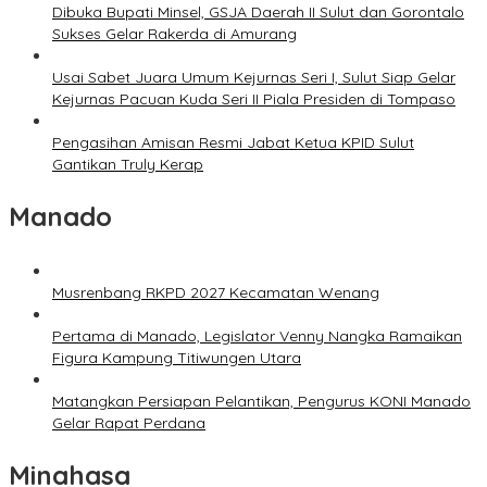
Dibuka Bupati Minsel, GSJA Daerah II Sulut dan Gorontalo
Sukses Gelar Rakerda di Amurang
Usai Sabet Juara Umum Kejurnas Seri I, Sulut Siap Gelar
Kejurnas Pacuan Kuda Seri II Piala Presiden di Tompaso
Pengasihan Amisan Resmi Jabat Ketua KPID Sulut
Gantikan Truly Kerap
Manado
Musrenbang RKPD 2027 Kecamatan Wenang
Pertama di Manado, Legislator Venny Nangka Ramaikan
Figura Kampung Titiwungen Utara
Matangkan Persiapan Pelantikan, Pengurus KONI Manado
Gelar Rapat Perdana
Minahasa