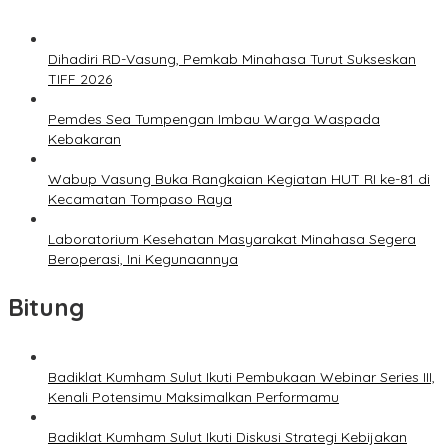
Dihadiri RD-Vasung, Pemkab Minahasa Turut Sukseskan
TIFF 2026
Pemdes Sea Tumpengan Imbau Warga Waspada
Kebakaran
Wabup Vasung Buka Rangkaian Kegiatan HUT RI ke-81 di
Kecamatan Tompaso Raya
Laboratorium Kesehatan Masyarakat Minahasa Segera
Beroperasi, Ini Kegunaannya
Bitung
Badiklat Kumham Sulut Ikuti Pembukaan Webinar Series III,
Kenali Potensimu Maksimalkan Performamu
Badiklat Kumham Sulut Ikuti Diskusi Strategi Kebijakan