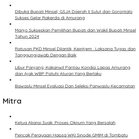
Dibuka Bupati Minsel, GSJA Daerah II Sulut dan Gorontalo
Sukses Gelar Rakerda di Amurang
Marijo Sukseskan Pemilihan Bupati dan Wakil Bupati Minsel
Tahun 2024
Ratusan PKD Minsel Dilantik, Keintjem : Laksana Tugas dan
Tanggungjawab Dengan Baik
Libur Panjang, Kakanwil Pantau Kondisi Lapas Amurang
dan Ajak WBP Patuhi Aturan Yang Berlaku
Bawaslu Minsel Evaluasi Dan Seleksi Panwaslu Kecamatan
Mitra
Ketua Aliansi Suak: Proses Oknum Yang Bersalah
Pencak Perayaan Hapsa WKI Sinode GMIM di Tombatu