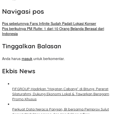
Navigasi pos
Pos sebelumnya
Fans Infinite Sudah Padati Lokasi Konser
Pos berikutnya
PM Rutte: 1 dari 10 Orang Belanda Berasal dari
Indonesia
Tinggalkan Balasan
Anda harus
masuk
untuk berkomentar.
Ekbis News
FIFGROUP Hadirkan “Hajatan Cabang” di Bitung: Pererat
Silaturahmi, Dukung Ekonomi Lokal & Tawarkan Beragam
Promo Khusus
Perkuat Data Neraca Pangan, BI bersama Pemprov Sulut