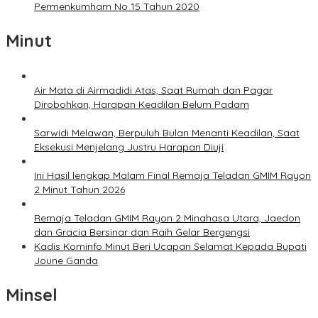
Permenkumham No 15 Tahun 2020
Minut
Air Mata di Airmadidi Atas, Saat Rumah dan Pagar
Dirobohkan, Harapan Keadilan Belum Padam
Sarwidi Melawan, Berpuluh Bulan Menanti Keadilan, Saat
Eksekusi Menjelang Justru Harapan Diuji
Ini Hasil lengkap Malam Final Remaja Teladan GMIM Rayon
2 Minut Tahun 2026
Remaja Teladan GMIM Rayon 2 Minahasa Utara, Jaedon
dan Gracia Bersinar dan Raih Gelar Bergengsi
Kadis Kominfo Minut Beri Ucapan Selamat Kepada Bupati
Joune Ganda
Minsel