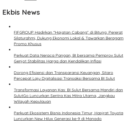
Ekbis News
FIFGROUP Hadirkan “Hajatan Cabang” di Bitung: Pererat
Silaturahmi, Dukung Ekonomi Lokal & Tawarkan Beragam
Promo Khusus
Perkuat Data Neraca Pangan, BI bersama Pemprov Sulut
Genjot Stabilitas Harga dan Kendalikan Inflasi
Dorong Efisiensi dan Transparansi Keuangan, Sitaro
Percepat Laju Digitalisasi Transaksi Bersama BI Sulut
Transformasi Layanan Kas: BI Sulut Bersama Mandiri dan
SulutGo Luncurkan Sentra Kas Mitra Utama, Jangkau
Wilayah Kepulauan
Perkuat Ekosistem Bisnis Indonesia Timur, Hasjrat Toyota
Luncurkan New Hilux Generasi ke-9 di Manado