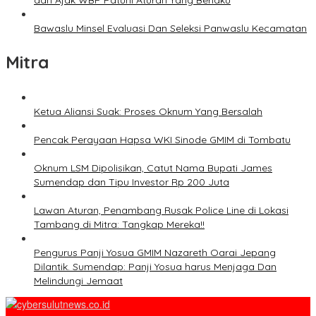
dan Ajak WBP Patuhi Aturan Yang Berlaku
Bawaslu Minsel Evaluasi Dan Seleksi Panwaslu Kecamatan
Mitra
Ketua Aliansi Suak: Proses Oknum Yang Bersalah
Pencak Perayaan Hapsa WKI Sinode GMIM di Tombatu
Oknum LSM Dipolisikan, Catut Nama Bupati James
Sumendap dan Tipu Investor Rp 200 Juta
Lawan Aturan, Penambang Rusak Police Line di Lokasi
Tambang di Mitra: Tangkap Mereka!!
Pengurus Panji Yosua GMIM Nazareth Oarai Jepang
Dilantik. Sumendap: Panji Yosua harus Menjaga Dan
Melindungi Jemaat