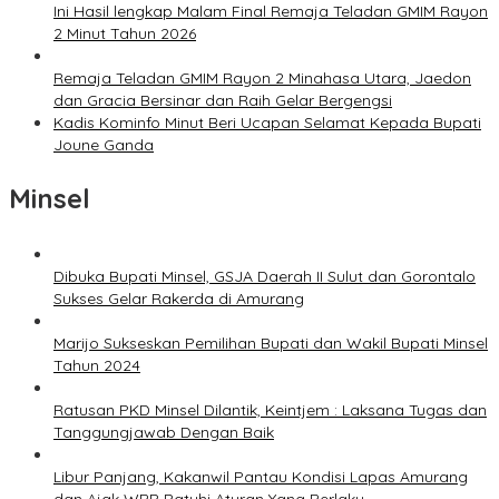
Ini Hasil lengkap Malam Final Remaja Teladan GMIM Rayon
2 Minut Tahun 2026
Remaja Teladan GMIM Rayon 2 Minahasa Utara, Jaedon
dan Gracia Bersinar dan Raih Gelar Bergengsi
Kadis Kominfo Minut Beri Ucapan Selamat Kepada Bupati
Joune Ganda
Minsel
Dibuka Bupati Minsel, GSJA Daerah II Sulut dan Gorontalo
Sukses Gelar Rakerda di Amurang
Marijo Sukseskan Pemilihan Bupati dan Wakil Bupati Minsel
Tahun 2024
Ratusan PKD Minsel Dilantik, Keintjem : Laksana Tugas dan
Tanggungjawab Dengan Baik
Libur Panjang, Kakanwil Pantau Kondisi Lapas Amurang