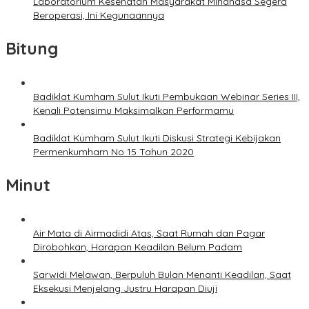
Laboratorium Kesehatan Masyarakat Minahasa Segera
Beroperasi, Ini Kegunaannya
Bitung
Badiklat Kumham Sulut Ikuti Pembukaan Webinar Series III,
Kenali Potensimu Maksimalkan Performamu
Badiklat Kumham Sulut Ikuti Diskusi Strategi Kebijakan
Permenkumham No 15 Tahun 2020
Minut
Air Mata di Airmadidi Atas, Saat Rumah dan Pagar
Dirobohkan, Harapan Keadilan Belum Padam
Sarwidi Melawan, Berpuluh Bulan Menanti Keadilan, Saat
Eksekusi Menjelang Justru Harapan Diuji