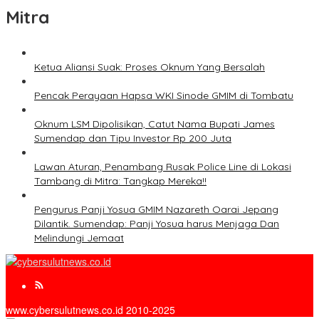
Mitra
Ketua Aliansi Suak: Proses Oknum Yang Bersalah
Pencak Perayaan Hapsa WKI Sinode GMIM di Tombatu
Oknum LSM Dipolisikan, Catut Nama Bupati James
Sumendap dan Tipu Investor Rp 200 Juta
Lawan Aturan, Penambang Rusak Police Line di Lokasi
Tambang di Mitra: Tangkap Mereka!!
Pengurus Panji Yosua GMIM Nazareth Oarai Jepang
Dilantik. Sumendap: Panji Yosua harus Menjaga Dan
Melindungi Jemaat
www.cybersulutnews.co.id 2010-2025