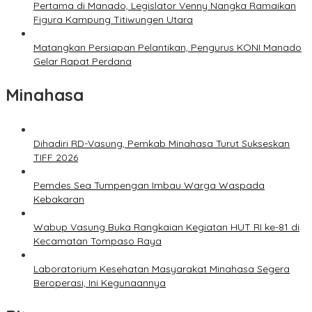
Pertama di Manado, Legislator Venny Nangka Ramaikan
Figura Kampung Titiwungen Utara
Matangkan Persiapan Pelantikan, Pengurus KONI Manado
Gelar Rapat Perdana
Minahasa
Dihadiri RD-Vasung, Pemkab Minahasa Turut Sukseskan
TIFF 2026
Pemdes Sea Tumpengan Imbau Warga Waspada
Kebakaran
Wabup Vasung Buka Rangkaian Kegiatan HUT RI ke-81 di
Kecamatan Tompaso Raya
Laboratorium Kesehatan Masyarakat Minahasa Segera
Beroperasi, Ini Kegunaannya