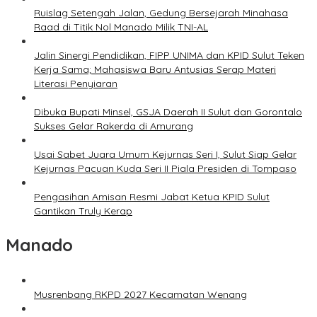
Ruislag Setengah Jalan, Gedung Bersejarah Minahasa
Raad di Titik Nol Manado Milik TNI-AL
Jalin Sinergi Pendidikan, FIPP UNIMA dan KPID Sulut Teken
Kerja Sama; Mahasiswa Baru Antusias Serap Materi
Literasi Penyiaran
Dibuka Bupati Minsel, GSJA Daerah II Sulut dan Gorontalo
Sukses Gelar Rakerda di Amurang
Usai Sabet Juara Umum Kejurnas Seri I, Sulut Siap Gelar
Kejurnas Pacuan Kuda Seri II Piala Presiden di Tompaso
Pengasihan Amisan Resmi Jabat Ketua KPID Sulut
Gantikan Truly Kerap
Manado
Musrenbang RKPD 2027 Kecamatan Wenang