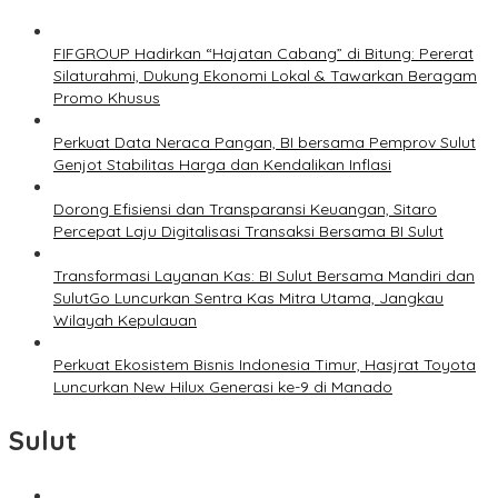
FIFGROUP Hadirkan “Hajatan Cabang” di Bitung: Pererat
Silaturahmi, Dukung Ekonomi Lokal & Tawarkan Beragam
Promo Khusus
Perkuat Data Neraca Pangan, BI bersama Pemprov Sulut
Genjot Stabilitas Harga dan Kendalikan Inflasi
Dorong Efisiensi dan Transparansi Keuangan, Sitaro
Percepat Laju Digitalisasi Transaksi Bersama BI Sulut
Transformasi Layanan Kas: BI Sulut Bersama Mandiri dan
SulutGo Luncurkan Sentra Kas Mitra Utama, Jangkau
Wilayah Kepulauan
Perkuat Ekosistem Bisnis Indonesia Timur, Hasjrat Toyota
Luncurkan New Hilux Generasi ke-9 di Manado
Sulut