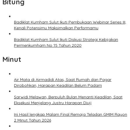
Bitung
Badiklat Kumham Sulut Ikuti Pembukaan Webinar Series III,
Kenali Potensimu Maksimalkan Performamu
Badiklat Kumham Sulut Ikuti Diskusi Strategi Kebijakan
Permenkumham No 15 Tahun 2020
Minut
Air Mata di Airmadidi Atas, Saat Rumah dan Pagar
Dirobohkan, Harapan Keadilan Belum Padam
Sarwidi Melawan, Berpuluh Bulan Menanti Keadilan, Saat
Eksekusi Menjelang Justru Harapan Diuji
Ini Hasil lengkap Malam Final Remaja Teladan GMIM Rayon
2 Minut Tahun 2026