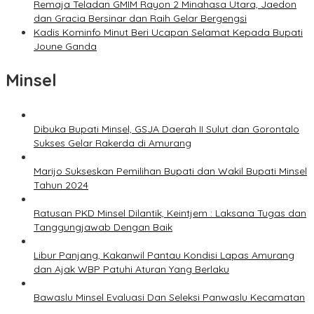
Remaja Teladan GMIM Rayon 2 Minahasa Utara, Jaedon
dan Gracia Bersinar dan Raih Gelar Bergengsi
Kadis Kominfo Minut Beri Ucapan Selamat Kepada Bupati
Joune Ganda
Minsel
Dibuka Bupati Minsel, GSJA Daerah II Sulut dan Gorontalo
Sukses Gelar Rakerda di Amurang
Marijo Sukseskan Pemilihan Bupati dan Wakil Bupati Minsel
Tahun 2024
Ratusan PKD Minsel Dilantik, Keintjem : Laksana Tugas dan
Tanggungjawab Dengan Baik
Libur Panjang, Kakanwil Pantau Kondisi Lapas Amurang
dan Ajak WBP Patuhi Aturan Yang Berlaku
Bawaslu Minsel Evaluasi Dan Seleksi Panwaslu Kecamatan