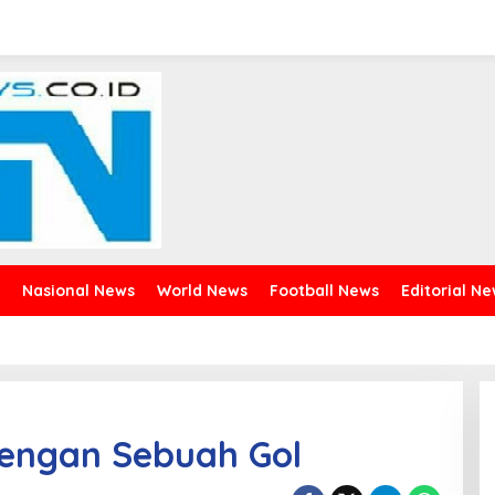
Nasional News
World News
Football News
Editorial N
dengan Sebuah Gol