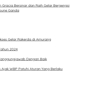
Gracia Bersinar dan Raih Gelar Bergengsi
Joune Ganda
Sukses Gelar Rakerda di Amurang
 Tahun 2024
n Tanggungjawab Dengan Baik
 Ajak WBP Patuhi Aturan Yang Berlaku