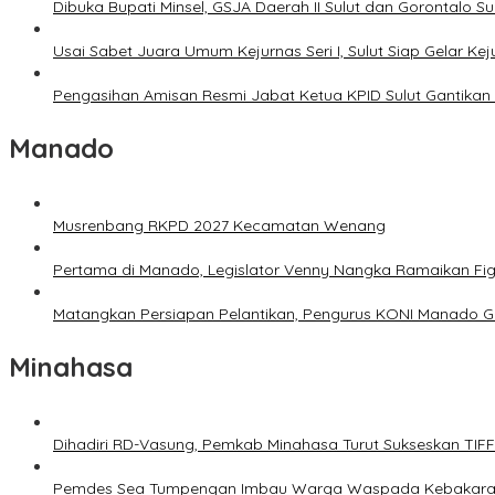
Dibuka Bupati Minsel, GSJA Daerah II Sulut dan Gorontalo 
Usai Sabet Juara Umum Kejurnas Seri I, Sulut Siap Gelar Ke
Pengasihan Amisan Resmi Jabat Ketua KPID Sulut Gantikan 
Manado
Musrenbang RKPD 2027 Kecamatan Wenang
Pertama di Manado, Legislator Venny Nangka Ramaikan Fi
Matangkan Persiapan Pelantikan, Pengurus KONI Manado G
Minahasa
Dihadiri RD-Vasung, Pemkab Minahasa Turut Sukseskan TIF
Pemdes Sea Tumpengan Imbau Warga Waspada Kebakar