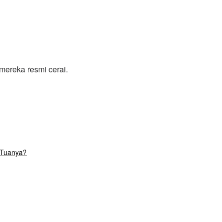
mereka resmi cerai.
 Tuanya?