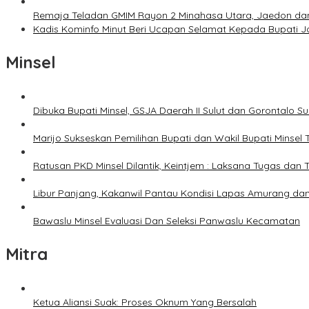
Remaja Teladan GMIM Rayon 2 Minahasa Utara, Jaedon dan 
Kadis Kominfo Minut Beri Ucapan Selamat Kepada Bupati 
Minsel
Dibuka Bupati Minsel, GSJA Daerah II Sulut dan Gorontalo 
Marijo Sukseskan Pemilihan Bupati dan Wakil Bupati Minsel
Ratusan PKD Minsel Dilantik, Keintjem : Laksana Tugas da
Libur Panjang, Kakanwil Pantau Kondisi Lapas Amurang dan
Bawaslu Minsel Evaluasi Dan Seleksi Panwaslu Kecamatan
Mitra
Ketua Aliansi Suak: Proses Oknum Yang Bersalah