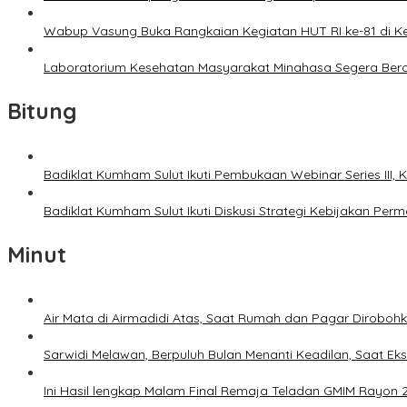
Wabup Vasung Buka Rangkaian Kegiatan HUT RI ke-81 di
Laboratorium Kesehatan Masyarakat Minahasa Segera Bero
Bitung
Badiklat Kumham Sulut Ikuti Pembukaan Webinar Series III
Badiklat Kumham Sulut Ikuti Diskusi Strategi Kebijakan P
Minut
Air Mata di Airmadidi Atas, Saat Rumah dan Pagar Dirobo
Sarwidi Melawan, Berpuluh Bulan Menanti Keadilan, Saat Eks
Ini Hasil lengkap Malam Final Remaja Teladan GMIM Rayon 