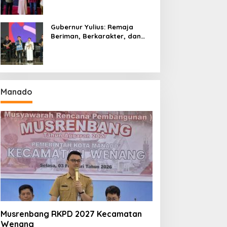
Gubernur Yulius: Remaja
Beriman, Berkarakter, dan
Berkarya Adalah Kekuatan
Sulawesi Utara
Manado
Musrenbang RKPD 2027 Kecamatan
Wenang