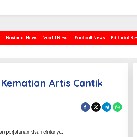
Nasional News
World News
Football News
Editorial N
k Kematian Artis Cantik
an perjalanan kisah cintanya.