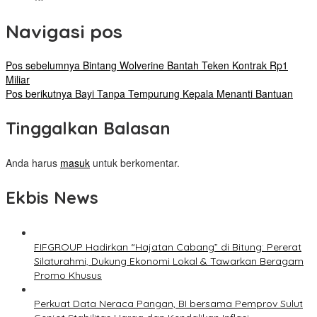
Navigasi pos
Pos sebelumnya
Bintang Wolverine Bantah Teken Kontrak Rp1
Miliar
Pos berikutnya
Bayi Tanpa Tempurung Kepala Menanti Bantuan
Tinggalkan Balasan
Anda harus
masuk
untuk berkomentar.
Ekbis News
FIFGROUP Hadirkan “Hajatan Cabang” di Bitung: Pererat
Silaturahmi, Dukung Ekonomi Lokal & Tawarkan Beragam
Promo Khusus
Perkuat Data Neraca Pangan, BI bersama Pemprov Sulut