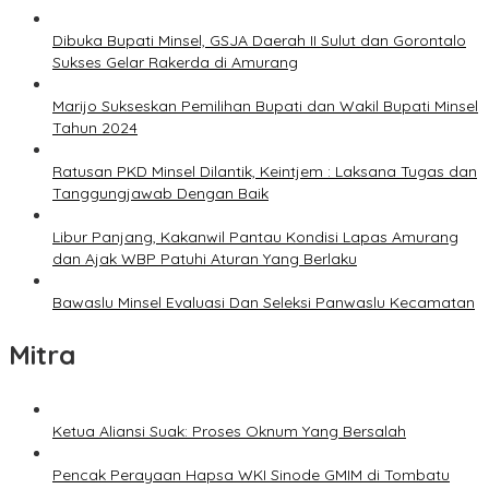
Dibuka Bupati Minsel, GSJA Daerah II Sulut dan Gorontalo
Sukses Gelar Rakerda di Amurang
Marijo Sukseskan Pemilihan Bupati dan Wakil Bupati Minsel
Tahun 2024
Ratusan PKD Minsel Dilantik, Keintjem : Laksana Tugas dan
Tanggungjawab Dengan Baik
Libur Panjang, Kakanwil Pantau Kondisi Lapas Amurang
dan Ajak WBP Patuhi Aturan Yang Berlaku
Bawaslu Minsel Evaluasi Dan Seleksi Panwaslu Kecamatan
Mitra
Ketua Aliansi Suak: Proses Oknum Yang Bersalah
Pencak Perayaan Hapsa WKI Sinode GMIM di Tombatu