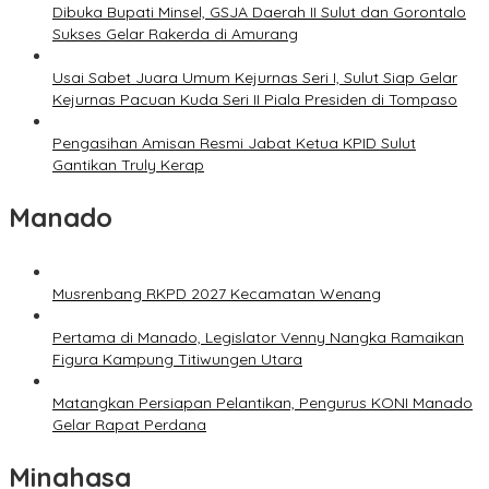
Dibuka Bupati Minsel, GSJA Daerah II Sulut dan Gorontalo
Sukses Gelar Rakerda di Amurang
Usai Sabet Juara Umum Kejurnas Seri I, Sulut Siap Gelar
Kejurnas Pacuan Kuda Seri II Piala Presiden di Tompaso
Pengasihan Amisan Resmi Jabat Ketua KPID Sulut
Gantikan Truly Kerap
Manado
Musrenbang RKPD 2027 Kecamatan Wenang
Pertama di Manado, Legislator Venny Nangka Ramaikan
Figura Kampung Titiwungen Utara
Matangkan Persiapan Pelantikan, Pengurus KONI Manado
Gelar Rapat Perdana
Minahasa