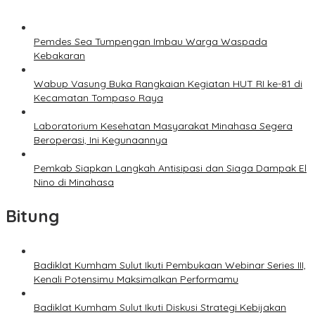
Pemdes Sea Tumpengan Imbau Warga Waspada
Kebakaran
Wabup Vasung Buka Rangkaian Kegiatan HUT RI ke-81 di
Kecamatan Tompaso Raya
Laboratorium Kesehatan Masyarakat Minahasa Segera
Beroperasi, Ini Kegunaannya
Pemkab Siapkan Langkah Antisipasi dan Siaga Dampak El
Nino di Minahasa
Bitung
Badiklat Kumham Sulut Ikuti Pembukaan Webinar Series III,
Kenali Potensimu Maksimalkan Performamu
Badiklat Kumham Sulut Ikuti Diskusi Strategi Kebijakan