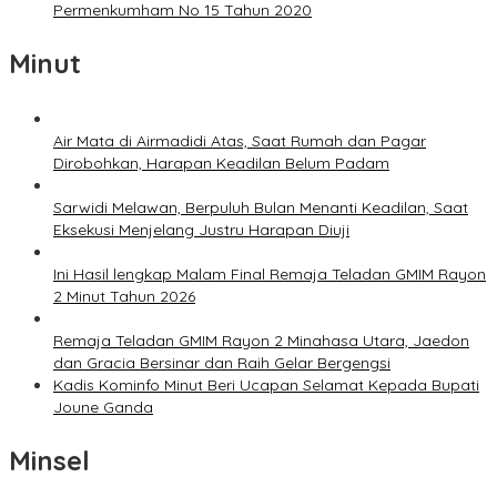
Permenkumham No 15 Tahun 2020
Minut
Air Mata di Airmadidi Atas, Saat Rumah dan Pagar
Dirobohkan, Harapan Keadilan Belum Padam
Sarwidi Melawan, Berpuluh Bulan Menanti Keadilan, Saat
Eksekusi Menjelang Justru Harapan Diuji
Ini Hasil lengkap Malam Final Remaja Teladan GMIM Rayon
2 Minut Tahun 2026
Remaja Teladan GMIM Rayon 2 Minahasa Utara, Jaedon
dan Gracia Bersinar dan Raih Gelar Bergengsi
Kadis Kominfo Minut Beri Ucapan Selamat Kepada Bupati
Joune Ganda
Minsel