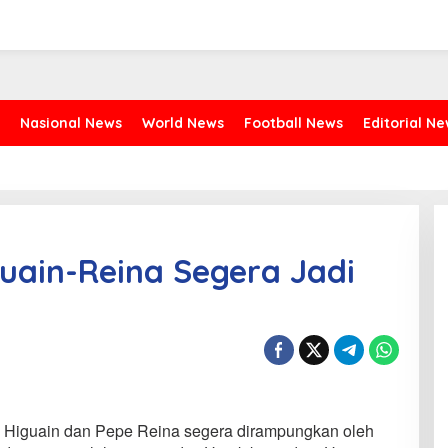
Nasional News
World News
Football News
Editorial N
guain-Reina Segera Jadi
o Higuain dan Pepe Reina segera dirampungkan oleh