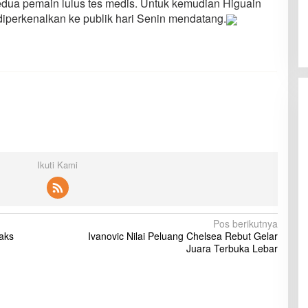
edua pemain lulus tes medis. Untuk kemudian Higuain
iperkenalkan ke publik hari Senin mendatang.
Ikuti Kami
Pos berikutnya
eaks
Ivanovic Nilai Peluang Chelsea Rebut Gelar
Juara Terbuka Lebar