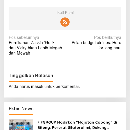
K
e
Ikuti Kami
s
u
l
i
t
N
Pos sebelumnya
Pos berikutnya
a
Pernikahan Zaskia ‘Gotik’
Asian budget airlines: Here
n
a
dan Vicky Akan Lebih Megah
for long haul
T
v
dan Mewah
a
t
i
a
g
R
Tinggalkan Balasan
a
a
m
s
b
Anda harus
masuk
untuk berkomentar.
u
i
t
p
Ekbis News
o
s
FIFGROUP Hadirkan “Hajatan Cabang” di
Bitung: Pererat Silaturahmi, Dukung