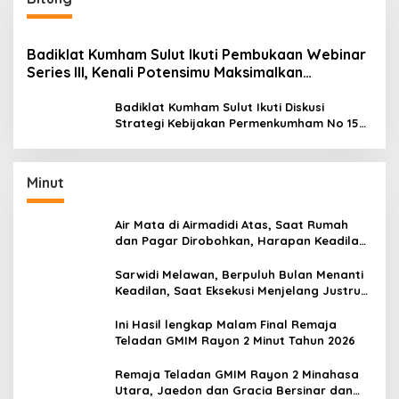
Badiklat Kumham Sulut Ikuti Pembukaan Webinar
Series III, Kenali Potensimu Maksimalkan
Performamu
Badiklat Kumham Sulut Ikuti Diskusi
Strategi Kebijakan Permenkumham No 15
Tahun 2020
Minut
Air Mata di Airmadidi Atas, Saat Rumah
dan Pagar Dirobohkan, Harapan Keadilan
Belum Padam
Sarwidi Melawan, Berpuluh Bulan Menanti
Keadilan, Saat Eksekusi Menjelang Justru
Harapan Diuji
Ini Hasil lengkap Malam Final Remaja
Teladan GMIM Rayon 2 Minut Tahun 2026
Remaja Teladan GMIM Rayon 2 Minahasa
Utara, Jaedon dan Gracia Bersinar dan