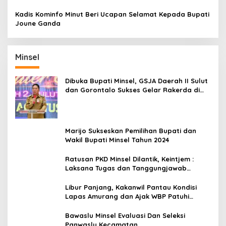
Raih Gelar Bergengsi
Kadis Kominfo Minut Beri Ucapan Selamat Kepada Bupati
Joune Ganda
Minsel
Dibuka Bupati Minsel, GSJA Daerah II Sulut
dan Gorontalo Sukses Gelar Rakerda di
Amurang
Marijo Sukseskan Pemilihan Bupati dan
Wakil Bupati Minsel Tahun 2024
Ratusan PKD Minsel Dilantik, Keintjem :
Laksana Tugas dan Tanggungjawab
Dengan Baik
Libur Panjang, Kakanwil Pantau Kondisi
Lapas Amurang dan Ajak WBP Patuhi
Aturan Yang Berlaku
Bawaslu Minsel Evaluasi Dan Seleksi
Panwaslu Kecamatan