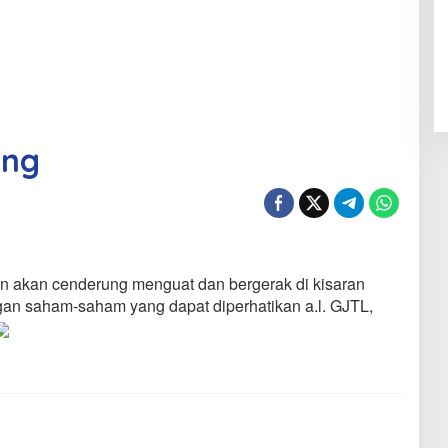
ing
n akan cenderung menguat dan bergerak di kisaran
an saham-saham yang dapat diperhatikan a.l. GJTL,