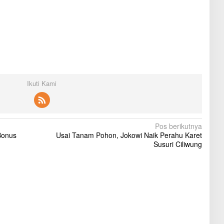
Ikuti Kami
Pos berikutnya
Bonus
Usai Tanam Pohon, Jokowi Naik Perahu Karet
Susuri Ciliwung