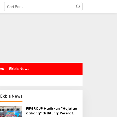
ews
Ekbis News
Ekbis News
FIFGROUP Hadirkan “Hajatan
Cabang” di Bitung: Pererat