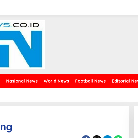
Nasional News
World News
Football News
Editorial N
ing