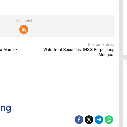
Ikuti Kami
Pos berikutnya
ana Mamiek
Waterfront Securities: IHSG Berpeluang
Menguat
ing