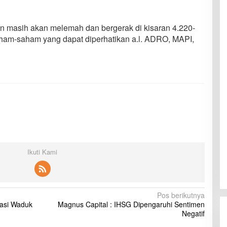
n masih akan melemah dan bergerak di kisaran 4.220-
ham-saham yang dapat diperhatikan a.l. ADRO, MAPI,
Ikuti Kami
Pos berikutnya
sasi Waduk
Magnus Capital : IHSG Dipengaruhi Sentimen
Negatif