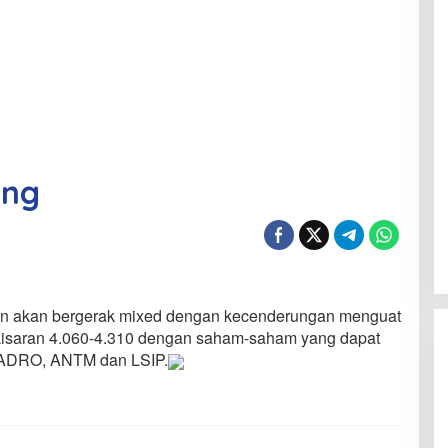
ing
an akan bergerak mixed dengan kecenderungan menguat
 kisaran 4.060-4.310 dengan saham-saham yang dapat
. ADRO, ANTM dan LSIP.