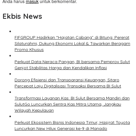
Anda harus
masuk
untuk berkomentar.
Ekbis News
FIFGROUP Hadirkan “Hajatan Cabang” di Bitung: Pererat
Silaturahmi, Dukung Ekonomi Lokal & Tawarkan Beragam
Promo Khusus
Perkuat Data Neraca Pangan, BI bersama Pemprov Sulut
Genjot Stabilitas Harga dan Kendalikan Inflasi
Dorong Efisiensi dan Transparansi Keuangan, Sitaro
Percepat Laju Digitalisasi Transaksi Bersama BI Sulut
Transformasi Layanan Kas: BI Sulut Bersama Mandiri dan
SulutGo Luncurkan Sentra Kas Mitra Utama, Jangkau
Wilayah Kepulauan
Perkuat Ekosistem Bisnis Indonesia Timur, Hasjrat Toyota
Luncurkan New Hilux Generasi ke-9 di Manado