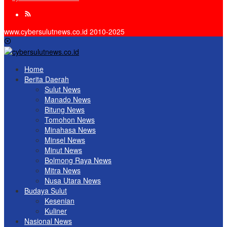
www.cybersulutnews.co.id 2010-2025
Home
Berita Daerah
Sulut News
Manado News
Bitung News
Tomohon News
Minahasa News
Minsel News
Minut News
Bolmong Raya News
Mitra News
Nusa Utara News
Budaya Sulut
Kesenian
Kuliner
Nasional News