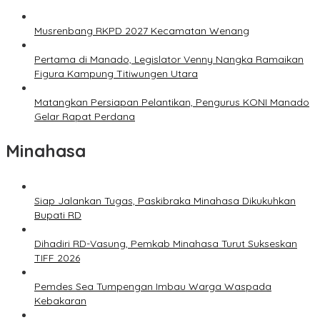
Musrenbang RKPD 2027 Kecamatan Wenang
Pertama di Manado, Legislator Venny Nangka Ramaikan
Figura Kampung Titiwungen Utara
Matangkan Persiapan Pelantikan, Pengurus KONI Manado
Gelar Rapat Perdana
Minahasa
Siap Jalankan Tugas, Paskibraka Minahasa Dikukuhkan
Bupati RD
Dihadiri RD-Vasung, Pemkab Minahasa Turut Sukseskan
TIFF 2026
Pemdes Sea Tumpengan Imbau Warga Waspada
Kebakaran