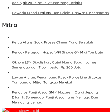
dan Ajak WBP Patuhi Aturan Yang Berlaku
Bawaslu Minsel Evaluasi Dan Seleksi Panwaslu Kecamatan
Mitra
Ketua Aliansi Suak: Proses Oknum Yang Bersalah
Pencak Perayaan Hapsa WKI Sinode GMIM di Tombatu
Oknum LSM Dipolisikan, Catut Nama Bupati James
Sumendap dan Tipu Investor Rp 200 Juta
Lawan Aturan, Penambang Rusak Police Line di Lokasi
Tambang di Mitra: Tangkap Mereka!!
Pengurus Panji Yosua GMIM Nazareth Oarai Jepang
Dilantik. Sumendap: Panji Yosua harus Menjaga Dan
Melindungi Jemaat