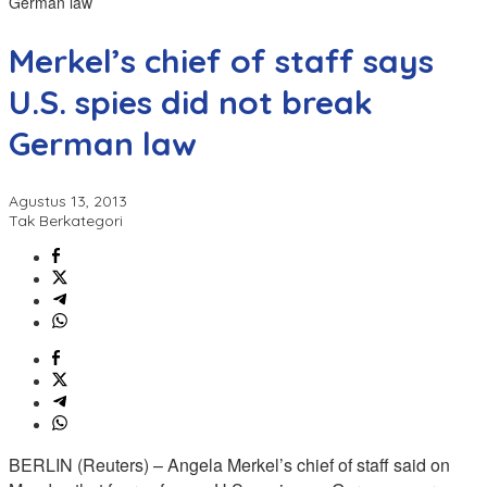
German law
Merkel’s chief of staff says
U.S. spies did not break
German law
Agustus 13, 2013
Tak Berkategori
BERLIN (Reuters) – Angela Merkel’s chief of staff said on