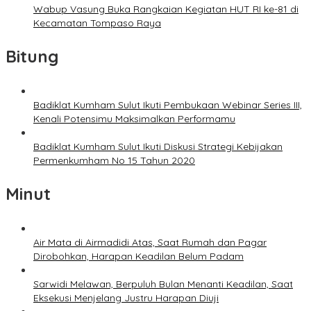
Wabup Vasung Buka Rangkaian Kegiatan HUT RI ke-81 di
Kecamatan Tompaso Raya
Bitung
Badiklat Kumham Sulut Ikuti Pembukaan Webinar Series III,
Kenali Potensimu Maksimalkan Performamu
Badiklat Kumham Sulut Ikuti Diskusi Strategi Kebijakan
Permenkumham No 15 Tahun 2020
Minut
Air Mata di Airmadidi Atas, Saat Rumah dan Pagar
Dirobohkan, Harapan Keadilan Belum Padam
Sarwidi Melawan, Berpuluh Bulan Menanti Keadilan, Saat
Eksekusi Menjelang Justru Harapan Diuji