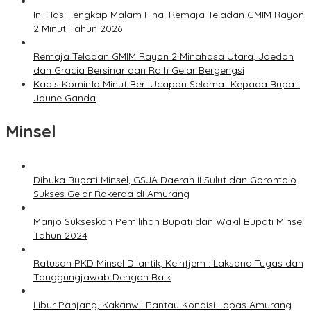
Ini Hasil lengkap Malam Final Remaja Teladan GMIM Rayon
2 Minut Tahun 2026
Remaja Teladan GMIM Rayon 2 Minahasa Utara, Jaedon
dan Gracia Bersinar dan Raih Gelar Bergengsi
Kadis Kominfo Minut Beri Ucapan Selamat Kepada Bupati
Joune Ganda
Minsel
Dibuka Bupati Minsel, GSJA Daerah II Sulut dan Gorontalo
Sukses Gelar Rakerda di Amurang
Marijo Sukseskan Pemilihan Bupati dan Wakil Bupati Minsel
Tahun 2024
Ratusan PKD Minsel Dilantik, Keintjem : Laksana Tugas dan
Tanggungjawab Dengan Baik
Libur Panjang, Kakanwil Pantau Kondisi Lapas Amurang