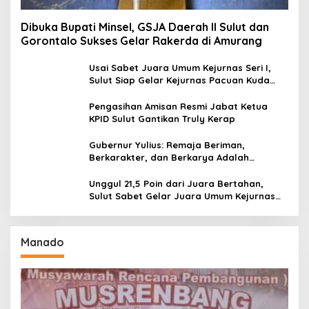
Dibuka Bupati Minsel, GSJA Daerah II Sulut dan
Gorontalo Sukses Gelar Rakerda di Amurang
Usai Sabet Juara Umum Kejurnas Seri I,
Sulut Siap Gelar Kejurnas Pacuan Kuda
Seri II Piala Presiden di Tompaso
Pengasihan Amisan Resmi Jabat Ketua
KPID Sulut Gantikan Truly Kerap
Gubernur Yulius: Remaja Beriman,
Berkarakter, dan Berkarya Adalah
Kekuatan Sulawesi Utara
Unggul 21,5 Poin dari Juara Bertahan,
Sulut Sabet Gelar Juara Umum Kejurnas
Pordasi Seri I Pangandaran
Manado