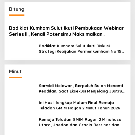
Bitung
Badiklat Kumham Sulut Ikuti Pembukaan Webinar
Series III, Kenali Potensimu Maksimalkan
Performamu
Badiklat Kumham Sulut Ikuti Diskusi
Strategi Kebijakan Permenkumham No 15
Tahun 2020
Minut
Sarwidi Melawan, Berpuluh Bulan Menanti
Keadilan, Saat Eksekusi Menjelang Justru
Harapan Diuji
Ini Hasil lengkap Malam Final Remaja
Teladan GMIM Rayon 2 Minut Tahun 2026
Remaja Teladan GMIM Rayon 2 Minahasa
Utara, Jaedon dan Gracia Bersinar dan
Raih Gelar Bergengsi