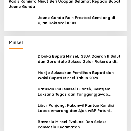
Kadis Kominfo Minut Beri Ucapan Selamat Kepada Bupati
Joune Ganda
Joune Ganda Raih Prestasi Gemilang di
Ujian Doktoral IPDN
Minsel
Dibuka Bupati Minsel, GSJA Daerah II Sulut
dan Gorontalo Sukses Gelar Rakerda di
Amurang
Marijo Sukseskan Pemilihan Bupati dan
Wakil Bupati Minsel Tahun 2024
Ratusan PKD Minsel Dilantik, Keintjem :
Laksana Tugas dan Tanggungjawab
Dengan Baik
Libur Panjang, Kakanwil Pantau Kondisi
Lapas Amurang dan Ajak WBP Patuhi
Aturan Yang Berlaku
Bawaslu Minsel Evaluasi Dan Seleksi
Panwaslu Kecamatan