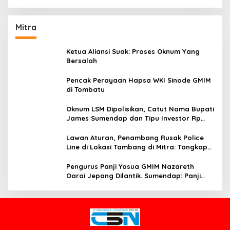
Mitra
Ketua Aliansi Suak: Proses Oknum Yang
Bersalah
Pencak Perayaan Hapsa WKI Sinode GMIM
di Tombatu
Oknum LSM Dipolisikan, Catut Nama Bupati
James Sumendap dan Tipu Investor Rp
200 Juta
Lawan Aturan, Penambang Rusak Police
Line di Lokasi Tambang di Mitra: Tangkap
Mereka!!
Pengurus Panji Yosua GMIM Nazareth
Oarai Jepang Dilantik. Sumendap: Panji
Yosua harus Menjaga Dan Melindungi
Jemaat